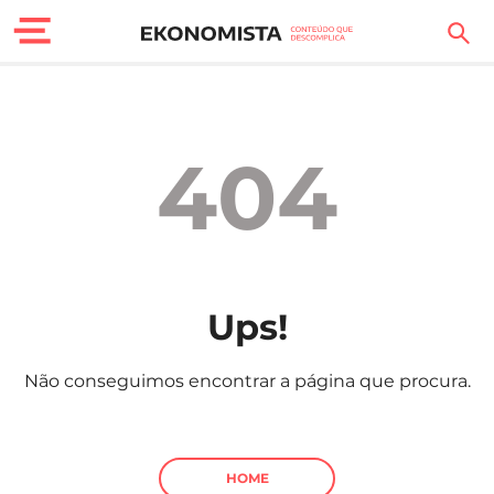
Finanças Pessoais
Motores
404
Carreira
Casa
Lifestyle
Ups!
Sociedade
Não conseguimos encontrar a página que procura.
Tecnologia
Negócios
HOME