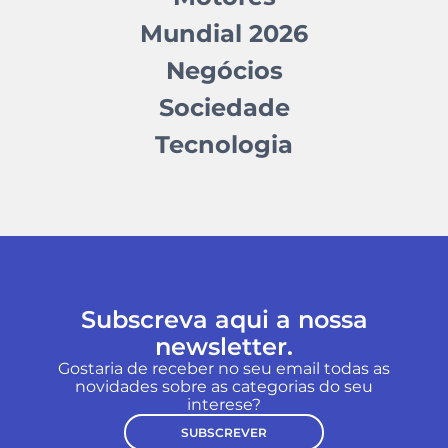
Mundial 2026
Negócios
Sociedade
Tecnologia
Subscreva aqui a nossa
newsletter.
Gostaria de receber no seu email todas as
novidades sobre as categorias do seu
interese?
SUBSCREVER