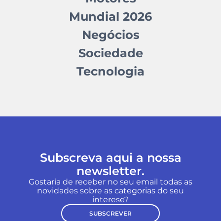
Mundial 2026
Negócios
Sociedade
Tecnologia
Subscreva aqui a nossa
newsletter.
Gostaria de receber no seu email todas as
novidades sobre as categorias do seu
interese?
SUBSCREVER