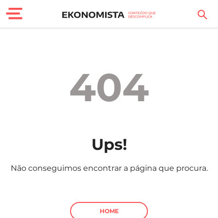
Finanças Pessoais
Motores
404
Carreira
Casa
Lifestyle
Ups!
Sociedade
Não conseguimos encontrar a página que procura.
Tecnologia
Negócios
HOME