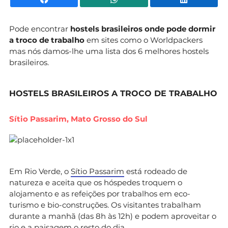
Pode encontrar
hostels brasileiros onde pode dormir
a troco de trabalho
em sites como o Worldpackers
mas nós damos-lhe uma lista dos 6 melhores hostels
brasileiros.
HOSTELS BRASILEIROS A TROCO DE TRABALHO
Sítio Passarim, Mato Grosso do Sul
Em Rio Verde, o
Sítio Passarim
está rodeado de
natureza e aceita que os hóspedes troquem o
alojamento e as refeições por trabalhos em eco-
turismo e bio-construções. Os visitantes trabalham
durante a manhã (das 8h às 12h) e podem aproveitar o
rio e a paisagem o resto do dia.