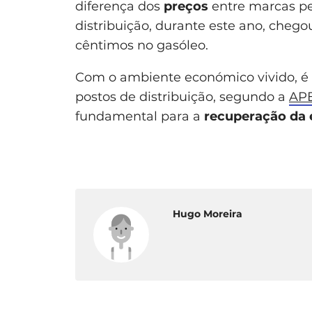
diferença dos
preços
entre marcas pet
distribuição, durante este ano, chego
cêntimos no gasóleo.
Com o ambiente económico vivido, é
postos de distribuição, segundo a
AP
fundamental para a
recuperação da
Hugo Moreira