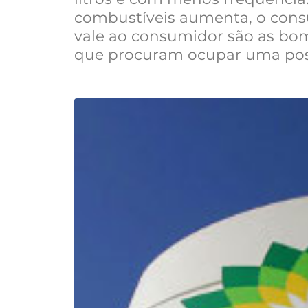
combustíveis aumenta, o cons
vale ao consumidor são as bo
que procuram ocupar uma posi