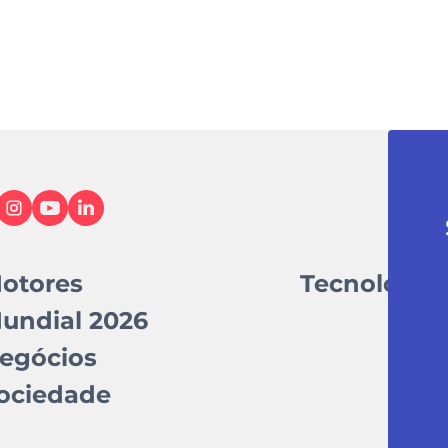
otores
Tecnologia
undial 2026
egócios
ociedade