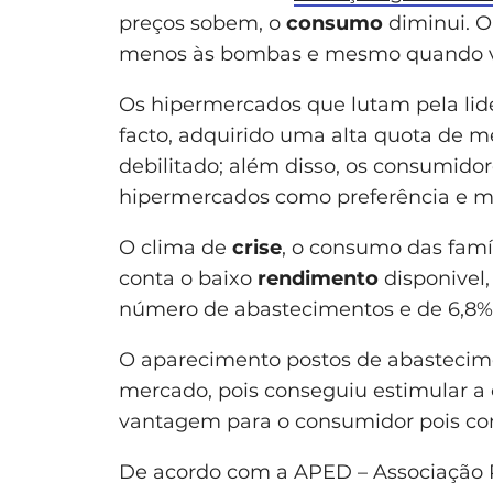
preços sobem, o
consumo
diminui. O
menos às bombas e mesmo quando vã
Os hipermercados que lutam pela li
facto, adquirido uma alta quota de 
debilitado; além disso, os consumido
hipermercados como preferência e 
O clima de
crise
, o consumo das famí
conta o baixo
rendimento
disponivel
número de abastecimentos e de 6,8%
O aparecimento postos de abastecime
mercado, pois conseguiu estimular a 
vantagem para o consumidor pois c
De acordo com a APED – Associação P