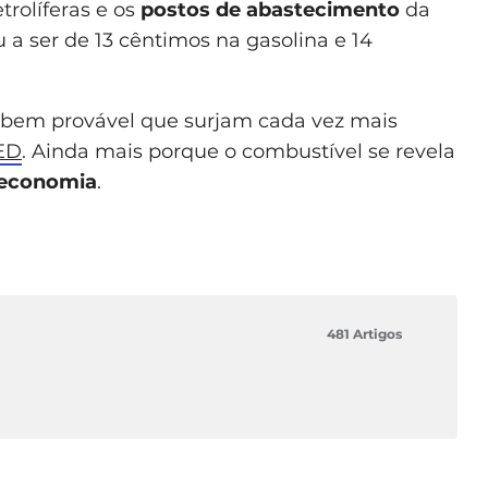
rolíferas e os
postos de abastecimento
da
u a ser de 13 cêntimos na gasolina e 14
 bem provável que surjam cada vez mais
ED
. Ainda mais porque o combustível se revela
 economia
.
481 Artigos