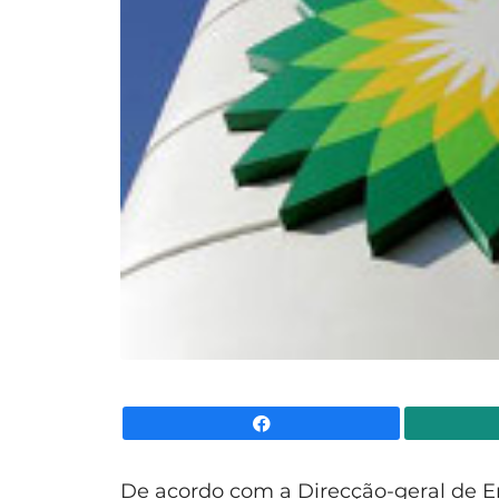
Facebook
De acordo com a
Direcção-geral de E