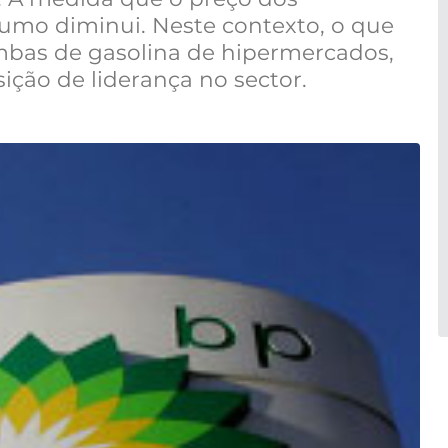
umo diminui. Neste contexto, o que
mbas de gasolina de hipermercados,
ção de liderança no sector.