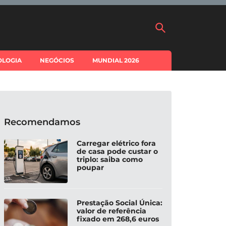
OLOGIA
NEGÓCIOS
MUNDIAL 2026
Recomendamos
Carregar elétrico fora
de casa pode custar o
triplo: saiba como
poupar
Prestação Social Única:
valor de referência
fixado em 268,6 euros