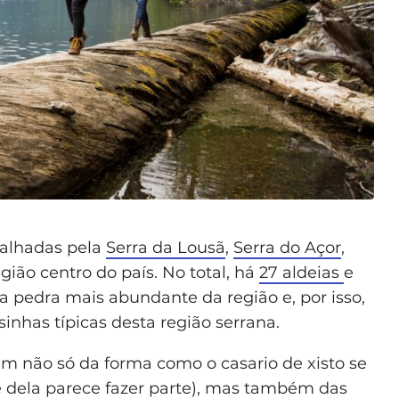
palhadas pela
Serra da Lousã
,
Serra do Açor
,
egião centro do país. No total, há
27 aldeias
e
 a pedra mais abundante da região e, por isso,
sinhas típicas desta região serrana.
m não só da forma como o casario de xisto se
 dela parece fazer parte), mas também das