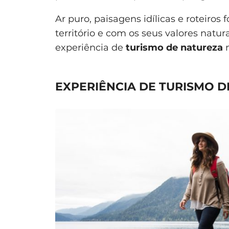
Ar puro, paisagens idílicas e roteir
território e com os seus valores natur
experiência de
turismo de natureza
m
EXPERIÊNCIA DE TURISMO D