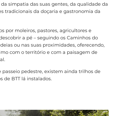
a, da simpatia das suas gentes, da qualidade da
s tradicionais da doçaria e gastronomia da
 por moleiros, pastores, agricultores e
a descobrir a pé – seguindo os Caminhos do
aldeias ou nas suas proximidades, oferecendo,
imo com o território e com a paisagem de
al.
 passeio pedestre, existem ainda trilhos de
s de BTT lá instalados.