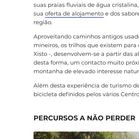
suas praias fluviais de água cristalin
sua
oferta de alojamento
e dos sabore
região.
Aproveitando caminhos antigos usados
mineiros, os trilhos que existem par
Xisto -, desenvolvem-se a partir das 
desta forma, um contacto muito próx
montanha de elevado interesse natur
Além desta experiência de turismo de
bicicleta definidos pelos vários Centro
PERCURSOS A NÃO PERDER