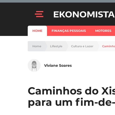
HOME
FINANÇAS PESSOAIS
MOTORES
Home
Lifestyle
Cultura e Lazer
Caminho
Viviane Soares
Caminhos do Xis
para um fim-de