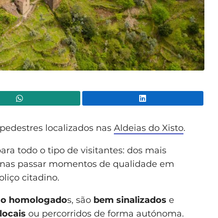
WhatsApp
Lin
pedestres localizados nas
Aldeias do Xisto
.
ara todo o tipo de visitantes: dos mais
enas passar momentos de qualidade em
liço citadino.
ão homologado
s, são
bem sinalizados
e
locais
ou percorridos de forma autónoma.