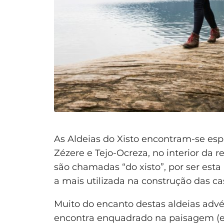
As Aldeias do Xisto encontram-se es
Zézere e Tejo-Ocreza, no interior da r
são chamadas “do xisto”, por ser esta
a mais utilizada na construção das ca
Muito do encanto destas aldeias advé
encontra enquadrado na paisagem (e