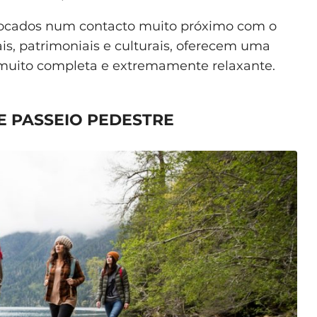
os focados num contacto muito próximo com o
ais, patrimoniais e culturais, oferecem uma
uito completa e extremamente relaxante.
E PASSEIO PEDESTRE