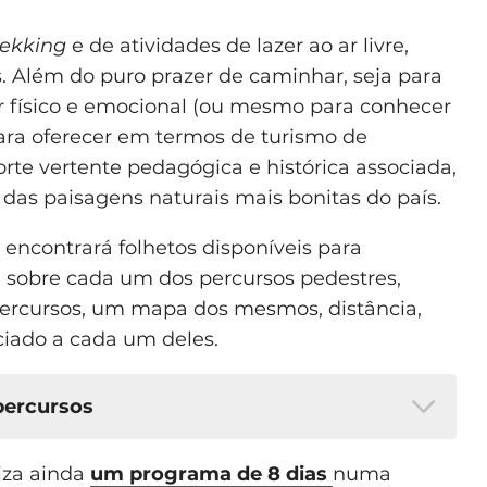
rekking
e de atividades de lazer ao ar livre,
s. Além do puro prazer de caminhar, seja para
ar físico e emocional (ou mesmo para conhecer
ra oferecer em termos de turismo de
rte vertente pedagógica e histórica associada,
s paisagens naturais mais bonitas do país.
encontrará folhetos disponíveis para
sobre cada um dos percursos pedestres,
ercursos, um mapa dos mesmos, distância,
ciado a cada um deles.
percursos
liza ainda
um programa de 8 dias
numa
:
na aldeia da Barroca/Fundão. Este