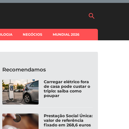
OLOGIA
NEGÓCIOS
MUNDIAL 2026
Recomendamos
Carregar elétrico fora
de casa pode custar o
triplo: saiba como
poupar
Prestação Social Única:
valor de referência
fixado em 268,6 euros