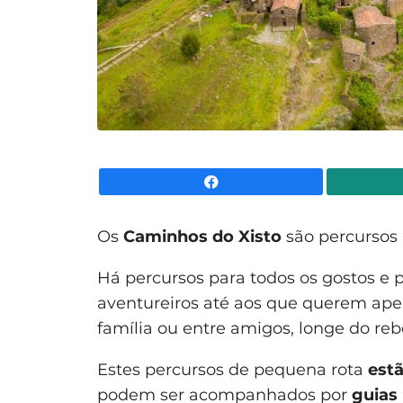
Facebook
Os
Caminhos do Xisto
são percursos 
Há percursos para todos os gostos e p
aventureiros até aos que querem ap
família ou entre amigos, longe do rebo
Estes percursos de pequena rota
est
podem ser acompanhados por
guias 