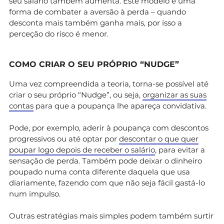
seu salário também aumenta. Este modelo é uma
forma de combater a aversão à perda – quando
desconta mais também ganha mais, por isso a
perceção do risco é menor.
COMO CRIAR O SEU PRÓPRIO “NUDGE”
Uma vez compreendida a teoria, torna-se possível até
criar o seu próprio “Nudge”, ou seja,
organizar as suas
contas
para que a poupança lhe apareça convidativa.
Pode, por exemplo, aderir à poupança com descontos
progressivos ou até optar por
descontar o que quer
poupar logo depois de receber o salário
, para evitar a
sensação de perda. Também pode deixar o dinheiro
poupado numa conta diferente daquela que usa
diariamente, fazendo com que não seja fácil gastá-lo
num impulso.
Outras estratégias mais simples podem também surtir