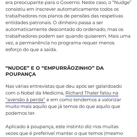
era preocupante para o Governo. Neste caso, o “Nudge”
consistiu em inscrever automaticamente todos os
trabalhadores nos planos de pensões das respetivas
entidades patronais. O dinheiro passa a ser
automaticamente descontado do ordenado, mas os
trabalhadores podem sair quando quiserem. Mais uma
vez, a permanência no programa requer menos
esforço do que a saída.
“NUDGE” E O “EMPURRÃOZINHO” DA
POUPANÇA
Nas várias entrevistas que deu após ser galardoado
com o Nobel da Medicina,
Richard Thaler falou na
“aversão à perda”
e em como tendemos a valorizar
muito mais aquilo que já temos do que aquilo que
podemos ter.
Aplicado à poupança, este instinto diz-nos muitas
vezes que é preferível manter o que temos (mesmo