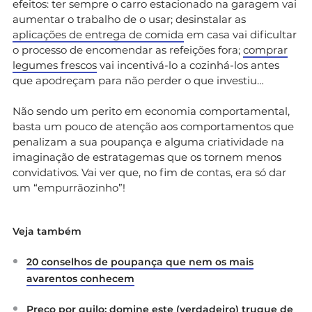
efeitos: ter sempre o carro estacionado na garagem vai
aumentar o trabalho de o usar; desinstalar as
aplicações de entrega de comida
em casa vai dificultar
o processo de encomendar as refeições fora;
comprar
legumes frescos
vai incentivá-lo a cozinhá-los antes
que apodreçam para não perder o que investiu…
Não sendo um perito em economia comportamental,
basta um pouco de atenção aos comportamentos que
penalizam a sua poupança e alguma criatividade na
imaginação de estratagemas que os tornem menos
convidativos. Vai ver que, no fim de contas, era só dar
um “empurrãozinho”!
Veja também
20 conselhos de poupança que nem os mais
avarentos conhecem
Preço por quilo: domine este (verdadeiro) truque de