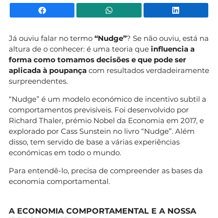
Facebook
WhatsApp
Li
Já ouviu falar no termo
“Nudge”
? Se não ouviu, está na
altura de o conhecer: é uma teoria que
influencia a
forma como tomamos decisões e que pode ser
aplicada à poupança
com resultados verdadeiramente
surpreendentes.
“Nudge” é um modelo económico de incentivo subtil a
comportamentos previsíveis. Foi desenvolvido por
Richard Thaler, prémio Nobel da Economia em 2017, e
explorado por Cass Sunstein no livro “Nudge”. Além
disso, tem servido de base a várias experiências
económicas em todo o mundo.
Para entendê-lo, precisa de compreender as bases da
economia comportamental.
A ECONOMIA COMPORTAMENTAL E A NOSSA