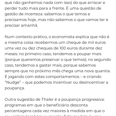
que não ganhemos nada com isso) do que arriscar e
perder tudo mais para a frente. É uma questão de
gestão de incerteza: sabemos o que temos e
precisamos hoje, mas não sabemos o que vamos ter e
precisar amanhã.
Num contexto prático, o economista explica que não é
a mesma coisa recebermos um cheque de mil euros
uma vez ou dez cheques de 100 euros durante dez
meses: no primeiro caso, tendemos a poupar mais
(porque queremos preservar o que temos); no segundo
caso, tendemos a gastar mais, porque sabemos
sempre que no próximo mês chega uma nova quantia.
É jogando com estes comportamentos – e criando
“Nudge” – que podemos incentivar ou desincentivar a
poupança.
Outra sugestão de Thaler é a poupança progressiva:
programas em que o beneficiário desconta
percentagens cada vez maiores à medida em que o