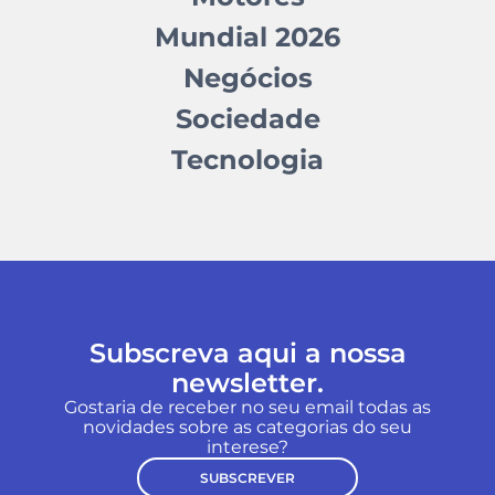
Mundial 2026
Negócios
Sociedade
Tecnologia
Subscreva aqui a nossa
newsletter.
Gostaria de receber no seu email todas as
novidades sobre as categorias do seu
interese?
SUBSCREVER