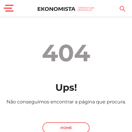
Finanças Pessoais
Motores
404
Carreira
Casa
Lifestyle
Ups!
Sociedade
Não conseguimos encontrar a página que procura.
Tecnologia
Negócios
HOME