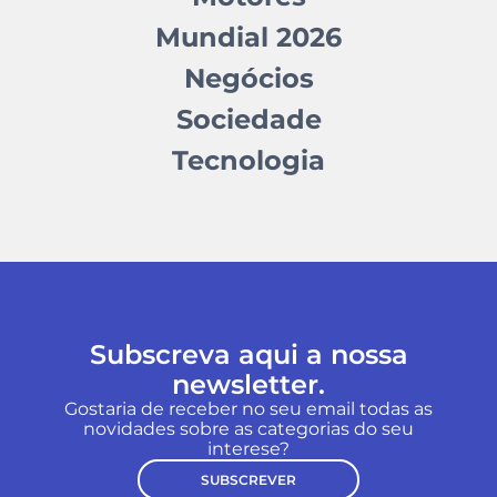
Mundial 2026
Negócios
Sociedade
Tecnologia
Subscreva aqui a nossa
newsletter.
Gostaria de receber no seu email todas as
novidades sobre as categorias do seu
interese?
SUBSCREVER