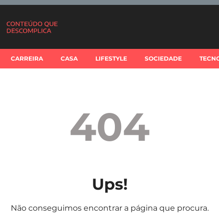
CARREIRA
CASA
LIFESTYLE
SOCIEDADE
TECN
404
Ups!
Não conseguimos encontrar a página que procura.