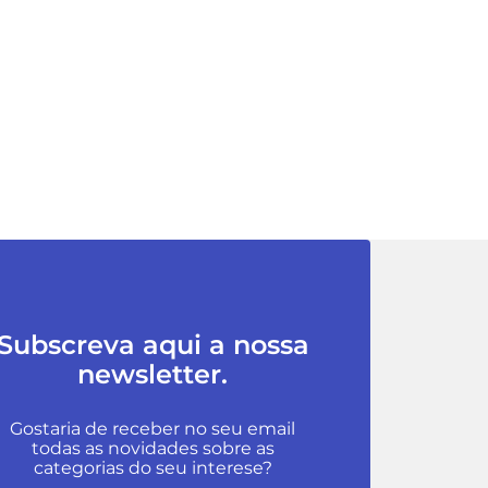
Subscreva aqui a nossa
newsletter.
Gostaria de receber no seu email
todas as novidades sobre as
categorias do seu interese?