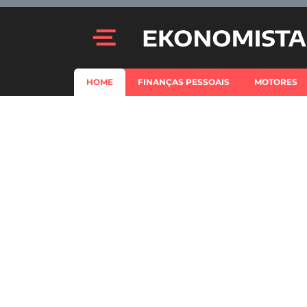
HOME
FINANÇAS PESSOAIS
MOTORES