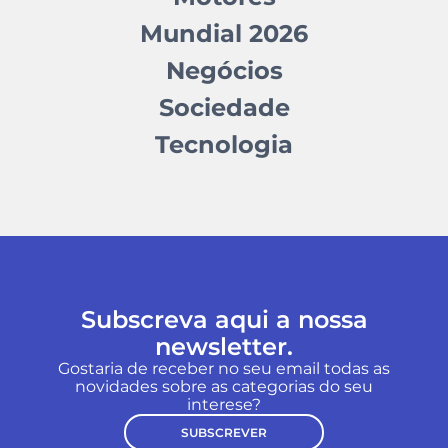
Mundial 2026
Negócios
Sociedade
Tecnologia
Subscreva aqui a nossa
newsletter.
Gostaria de receber no seu email todas as
novidades sobre as categorias do seu
interese?
SUBSCREVER