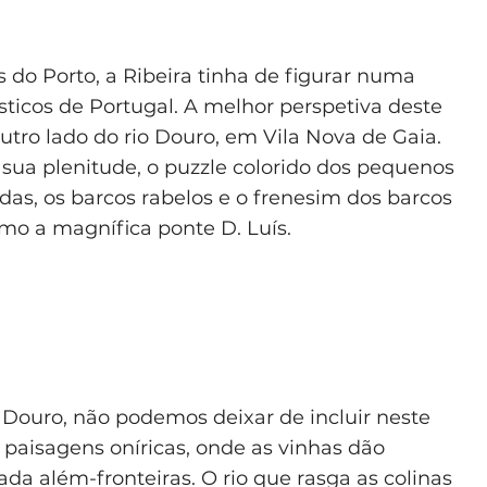
do Porto, a Ribeira tinha de figurar numa
sticos de Portugal. A melhor perspetiva deste
utro lado do rio Douro, em Vila Nova de Gaia.
sua plenitude, o puzzle colorido dos pequenos
das, os barcos rabelos e o frenesim dos barcos
mo a magnífica ponte D. Luís.
o Douro, não podemos deixar de incluir neste
e paisagens oníricas, onde as vinhas dão
da além-fronteiras. O rio que rasga as colinas