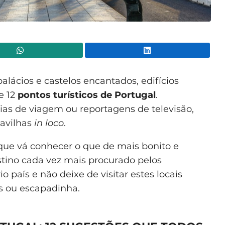
WhatsApp
Lin
alácios e castelos encantados, edifícios
e 12
pontos turísticos de Portugal
.
uias de viagem ou reportagens de televisão,
avilhas
in loco
.
 que vá conhecer o que de mais bonito e
tino cada vez mais procurado pelos
io país e não deixe de visitar estes locais
s ou escapadinha.