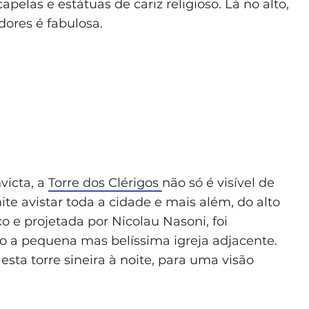
las e estátuas de cariz religioso. Lá no alto,
dores é fabulosa.
victa, a
Torre dos Clérigos
não só é visível de
te avistar toda a cidade e mais além, do alto
o e projetada por Nicolau Nasoni, foi
 a pequena mas belíssima igreja adjacente.
 esta torre sineira à noite, para uma visão