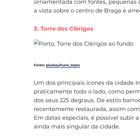
ornamentada com fontes, pequenas cape
a vista sobre o centro de Braga e arre
3. Torre dos Clérigos
Fonte:
pixabay
/
nuno_lopes
Um dos principais ícones da cidade In
praticamente todo o lado, como permi
dos seus 225 degraus. De estilo barroc
recentemente restaurada, assim como
Em datas especiais, é possível subir a
ainda mais singular da cidade.