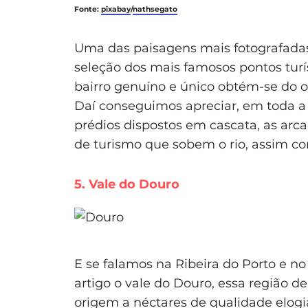
Fonte:
pixabay
/
nathsegato
Uma das paisagens mais fotografadas 
seleção dos mais famosos pontos turí
bairro genuíno e único obtém-se do o
Daí conseguimos apreciar, em toda a 
prédios dispostos em cascata, as arca
de turismo que sobem o rio, assim co
5. Vale do Douro
E se falamos na Ribeira do Porto e n
artigo o vale do Douro, essa região d
origem a néctares de qualidade elogia