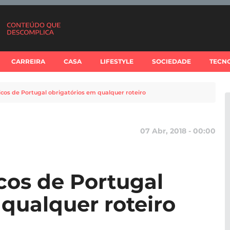
CARREIRA
CASA
LIFESTYLE
SOCIEDADE
TECN
ticos de Portugal obrigatórios em qualquer roteiro
07 Abr, 2018 - 00:00
icos de Portugal
 qualquer roteiro