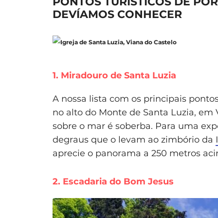
PONTOS TURÍSTICOS DE POR
DEVÍAMOS CONHECER
1. Miradouro de Santa Luzia
A nossa lista com os principais ponto
no alto do Monte de Santa Luzia, em Vi
sobre o mar é soberba. Para uma exp
degraus que o levam ao zimbório da
aprecie o panorama a 250 metros aci
2. Escadaria do Bom Jesus