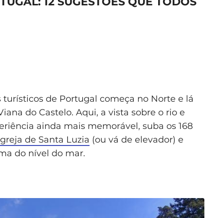
TUGAL: 12 SUGESTÕES QUE TODOS
s turísticos de Portugal começa no Norte e lá
ana do Castelo. Aqui, a vista sobre o rio e
eriência ainda mais memorável, suba os 168
Igreja de Santa Luzia
(ou vá de elevador) e
ma do nível do mar.