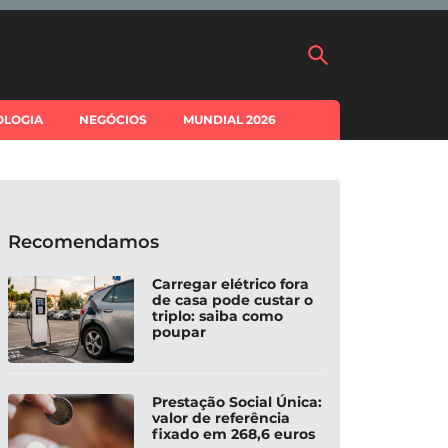
OLOGIA
NEGÓCIOS
MUNDIAL 2026
Recomendamos
Carregar elétrico fora
de casa pode custar o
triplo: saiba como
poupar
Prestação Social Única:
valor de referência
fixado em 268,6 euros