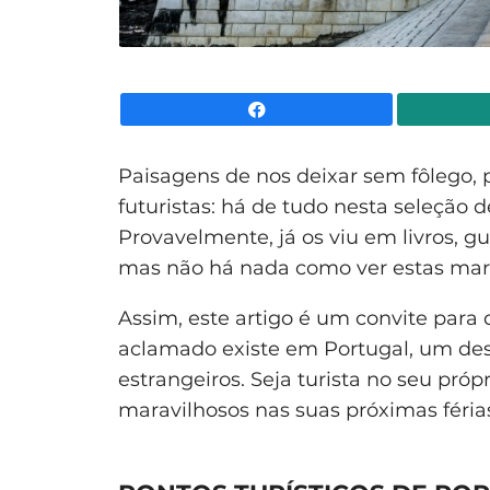
Facebook
Paisagens de nos deixar sem fôlego, p
futuristas: há de tudo nesta seleção d
Provavelmente, já os viu em livros, g
mas não há nada como ver estas mar
Assim, este artigo é um convite para
aclamado existe em Portugal, um des
estrangeiros. Seja turista no seu própr
maravilhosos nas suas próximas féria