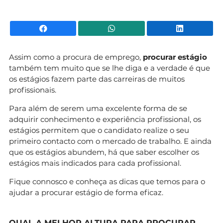
Facebook
WhatsApp
Li
Assim como a procura de emprego,
procurar estágio
também tem muito que se lhe diga e a verdade é que
os estágios fazem parte das carreiras de muitos
profissionais.
Para além de serem uma excelente forma de se
adquirir conhecimento e experiência profissional, os
estágios permitem que o candidato realize o seu
primeiro contacto com o mercado de trabalho. E ainda
que os estágios abundem, há que saber escolher os
estágios mais indicados para cada profissional.
Fique connosco e conheça as dicas que temos para o
ajudar a procurar estágio de forma eficaz.
QUAL A MELHOR ALTURA PARA PROCURAR