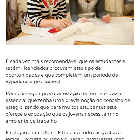
É cada vez mais recomendável que os estudantes e
recém-licenciados procurem este tipo de
oportunidades e que completem um período de
experiência profissional
.
Para conseguir procurar estágio de forma eficaz, é
essencial que tenha uma prévia noção do conceito de
estágio, sendo que para muitos estudantes este
oferece a exposição que os jovens necessitam no
ambiente de trabalho.
E estágios não faltam. E há para todos os gostos e
feitios. De curta ou longa duração,
curriculares
(não