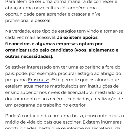
Para além de ser uma ótima maneira de conhecer e
abraçar uma nova cultura, é também uma
oportunidade para aprender e crescer a nível
profissional e pessoal.
Na verdade, este tipo de estágios tem vindo a tornar-se
cada vez mais acessível.
Já existem apoios
financeiros e algumas empresas optam por
organizar tudo pelo candidato (voos, alojamento e
outras necessidades).
Se estiver interessado em ter uma experiência fora do
país, pode, por exemplo, procurar estágio ao abrigo do
programa
Erasmus+
. Este permite que os alunos que
estejam atualmente matriculados em instituições de
ensino superior nos níveis de licenciatura, mestrado ou
doutoramento e aos recém-licenciados, a realização de
um programa de trabalho no exterior.
Poderá contar ainda com uma bolsa, consoante o custo
médio de vida do país que escolher. Existem inúmeras
oportunidades, basta que se informe na secretaria da