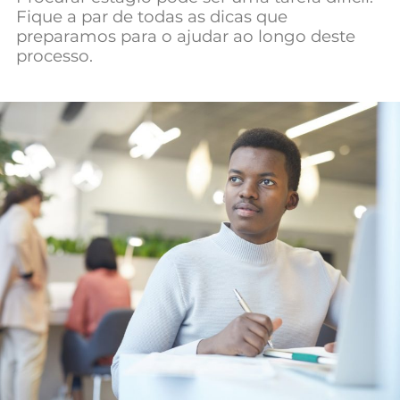
Fique a par de todas as dicas que
Mundial 2026
preparamos para o ajudar ao longo deste
processo.