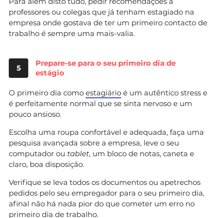
Para além disto tudo, pedir recomendações a
professores ou colegas que já tenham estagiado na
empresa onde gostava de ter um primeiro contacto de
trabalho é sempre uma mais-valia.
Prepare-se para o seu primeiro dia de
5
estágio
O primeiro dia como
estagiário
é um autêntico stress e
é perfeitamente normal que se sinta nervoso e um
pouco ansioso.
Escolha uma roupa confortável e adequada, faça uma
pesquisa avançada sobre a empresa, leve o seu
computador ou
tablet
, um bloco de notas, caneta e
claro, boa disposição.
Verifique se leva todos os documentos ou apetrechos
pedidos pelo seu empregador para o seu primeiro dia,
afinal não há nada pior do que cometer um erro no
primeiro dia de trabalho.