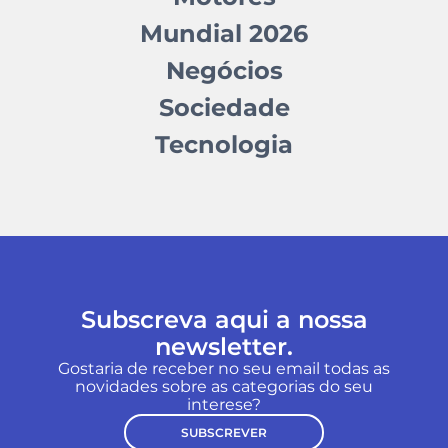
Mundial 2026
Negócios
Sociedade
Tecnologia
Subscreva aqui a nossa
newsletter.
Gostaria de receber no seu email todas as
novidades sobre as categorias do seu
interese?
SUBSCREVER