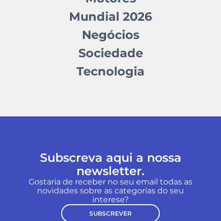
Mundial 2026
Negócios
Sociedade
Tecnologia
Subscreva aqui a nossa
newsletter.
Gostaria de receber no seu email todas as
novidades sobre as categorias do seu
interese?
SUBSCREVER