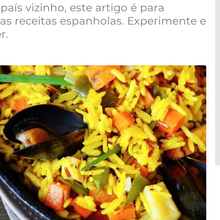
país vizinho, este artigo é para
uas receitas espanholas. Experimente e
r.