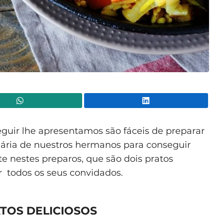
WhatsApp
Lin
guir lhe apresentamos são fáceis de preparar
inária de nuestros hermanos para conseguir
te nestes preparos, que são dois pratos
 todos os seus convidados.
TOS DELICIOSOS