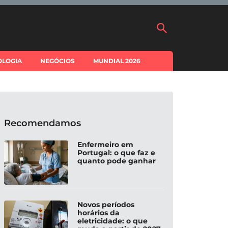
OLOGIA
NEGÓCIOS
MUNDIAL 2026
Recomendamos
Enfermeiro em
Portugal: o que faz e
quanto pode ganhar
Novos períodos
horários da
eletricidade: o que