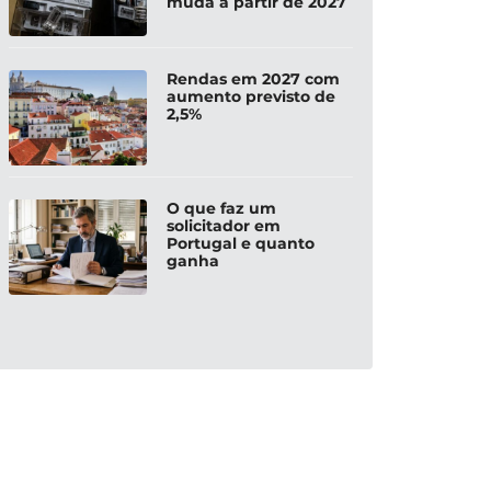
muda a partir de 2027
Rendas em 2027 com
aumento previsto de
2,5%
O que faz um
solicitador em
Portugal e quanto
ganha