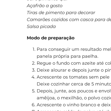
Açafrão a gosto
Tiras de pimento para decorar
Camarões cozidos com casca para d
Salsa picada
Modo de preparação
Para conseguir um resultado mel
panela própria para paelha.
Regue o fundo com azeite até cobr
Deixe alourar e depois junte o 
Acrescente os tomates sem pele
Deixe cozinhar cerca de 5 minuto
Depois, junte, aos poucos e envo
amêijoa, o mexilhão, o polvo cozid
Acrescente o vinho branco e deix