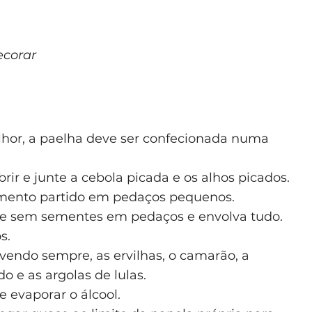
ecorar
hor, a paelha deve ser confecionada numa
ir e junte a cebola picada e os alhos picados.
pimento partido em pedaços pequenos.
 e sem sementes em pedaços e envolva tudo.
s.
lvendo sempre, as ervilhas, o camarão, a
o e as argolas de lulas.
e evaporar o álcool.