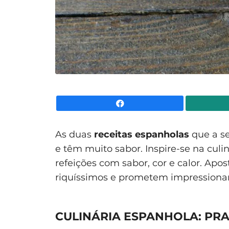
Facebook
As duas
receitas espanholas
que a se
e têm muito sabor. Inspire-se na cul
refeições com sabor, cor e calor. Apos
riquíssimos e prometem impressionar
CULINÁRIA ESPANHOLA: PRA