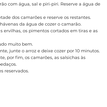
o com água, sal e piri-piri. Reserve a água de
tade dos camarões e reserve os restantes.
 chávenas da água de cozer o camarão.
 ervilhas, os pimentos cortados em tiras e as
tudo muito bem.
e, junte o arroz e deixe cozer por 10 minutos.
e, por fim, os camarões, as salsichas às
pedaços.
es reservados.