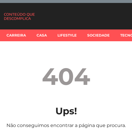
CARREIRA
CASA
LIFESTYLE
SOCIEDADE
TECN
404
Ups!
Não conseguimos encontrar a página que procura.