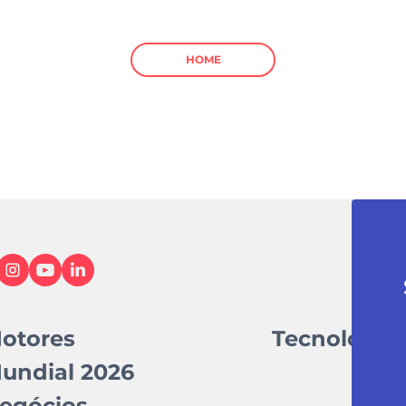
HOME
otores
Tecnologia
undial 2026
egócios