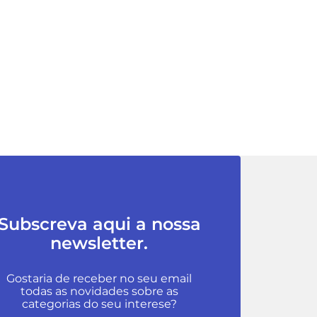
Subscreva aqui a nossa
newsletter.
Gostaria de receber no seu email
todas as novidades sobre as
categorias do seu interese?