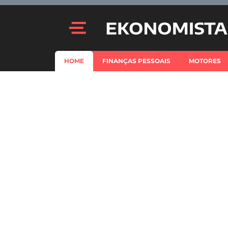
HOME
FINANÇAS PESSOAIS
MOTORES