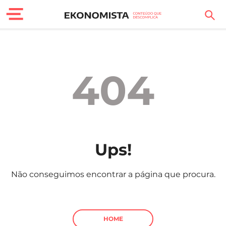
Finanças Pessoais
Motores
404
Carreira
Casa
Lifestyle
Ups!
Sociedade
Não conseguimos encontrar a página que procura.
Tecnologia
Negócios
HOME