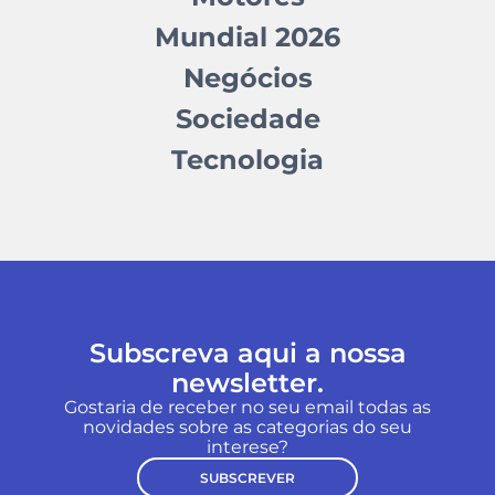
Mundial 2026
Negócios
Sociedade
Tecnologia
Subscreva aqui a nossa
newsletter.
Gostaria de receber no seu email todas as
novidades sobre as categorias do seu
interese?
SUBSCREVER