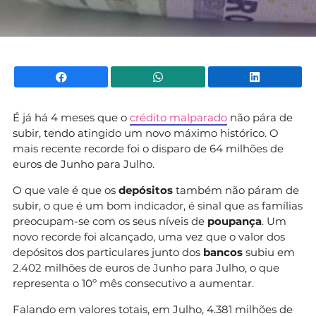
Facebook
WhatsApp
Li
É já há 4 meses que o
crédito malparado
não pára de
subir, tendo atingido um novo máximo histórico. O
mais recente recorde foi o disparo de 64 milhões de
euros de Junho para Julho.
O que vale é que os
depósitos
também não páram de
subir, o que é um bom indicador, é sinal que as famílias
preocupam-se com os seus níveis de
poupança
. Um
novo recorde foi alcançado, uma vez que o valor dos
depósitos dos particulares junto dos
bancos
subiu em
2.402 milhões de euros de Junho para Julho, o que
representa o 10º mês consecutivo a aumentar.
Falando em valores totais, em Julho, 4.381 milhões de