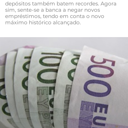
depósitos também batem recordes. Agora
Mundial 2026
sim, sente-se a banca a negar novos
empréstimos, tendo em conta o novo
máximo histórico alcançado.