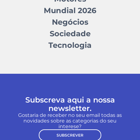
Mundial 2026
Negócios
Sociedade
Tecnologia
Subscreva aqui a nossa
newsletter.
Gostaria de receber no seu email todas as
novidades sobre as categorias do seu
interese?
SUBSCREVER