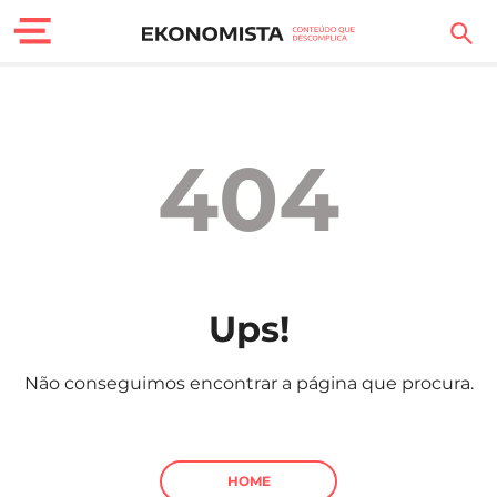
Finanças Pessoais
Motores
404
Carreira
Casa
Lifestyle
Ups!
Sociedade
Não conseguimos encontrar a página que procura.
Tecnologia
Negócios
HOME