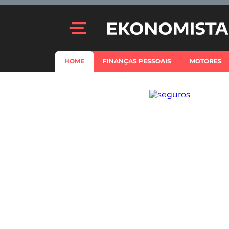
HOME
FINANÇAS PESSOAIS
MOTORES