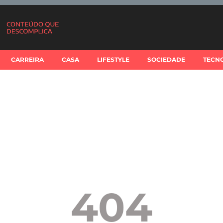
CARREIRA
CASA
LIFESTYLE
SOCIEDADE
TECN
404