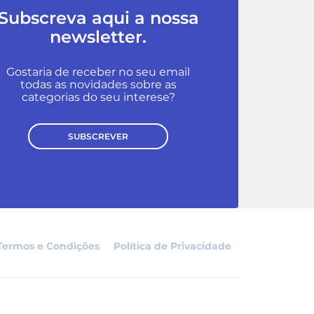
Subscreva aqui a nossa
newsletter.
Gostaria de receber no seu email
todas as novidades sobre as
categorias do seu interese?
SUBSCREVER
Termos e Condições
Política de Privacidade