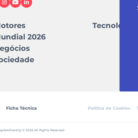
otores
Tecnologia
undial 2026
egócios
ociedade
Ficha Técnica
Política de Cookies
piterdiversity © 2026 All Rights Reserved