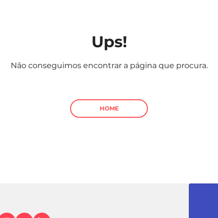
Ups!
Não conseguimos encontrar a página que procura.
HOME