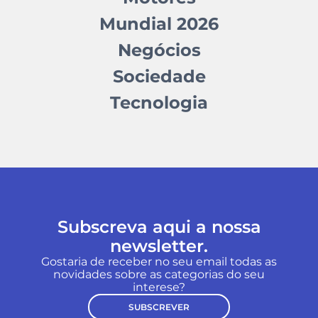
Mundial 2026
Negócios
Sociedade
Tecnologia
Subscreva aqui a nossa
newsletter.
Gostaria de receber no seu email todas as
novidades sobre as categorias do seu
interese?
SUBSCREVER