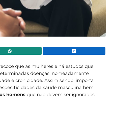
WhatsApp
Lin
ecoce que as mulheres e há estudos que
a determinadas doenças, nomeadamente
ade e cronicidade. Assim sendo, importa
especificidades da saúde masculina bem
dos homens
que não devem ser ignorados.