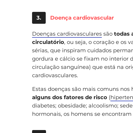
3.
Doença cardiovascular
Doenças cardiovasculares
são
todas 
circulatório
, ou seja, o coração e os
sérias, que inspiram cuidados perman
gordura e cálcio se fixam no interior 
circulação sanguínea) que está na o
cardiovasculares.
Estas doenças são mais comuns nos
alguns dos fatores de risco
(
hiperten
diabetes; obesidade; alcoolismo; se
hormonais, os homens se encontram 