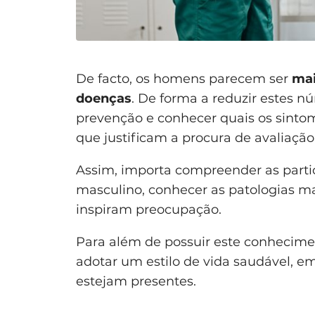
De facto, os homens parecem ser
mai
doenças
. De forma a reduzir estes 
prevenção e conhecer quais os sinto
que justificam a procura de avaliaçã
Assim, importa compreender as partic
masculino, conhecer as patologias m
inspiram preocupação.
Para além de possuir este conhecime
adotar um estilo de vida saudável, em
estejam presentes.