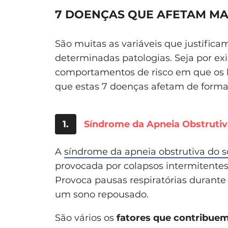
7 DOENÇAS QUE AFETAM MA
São muitas as variáveis que justific
determinadas patologias. Seja por ex
comportamentos de risco em que os 
que estas 7 doenças afetam de forma 
1.
Síndrome da Apneia Obstruti
A
síndrome da apneia obstrutiva do 
provocada por colapsos intermitentes e
Provoca pausas respiratórias durante
um sono repousado.
São vários os
fatores que contribuem