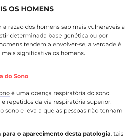
IS OS HOMENS
am a razão dos homens são mais vulneráveis a
istir determinada base genética ou por
homens tendem a envolver-se, a verdade é
mais significativa os homens.
va do Sono
sono
é uma doença respiratória do sono
 repetidos da via respiratória superior.
 o sono e leva a que as pessoas não tenham
 para o aparecimento desta patologia
, tais