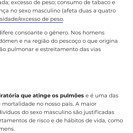
çada; excesso de peso; consumo de tabaco e
ença no sexo masculino (afeta duas a quatro
sidade/excesso de peso
.
 difere consoante o género. Nos homens
ómen e na região do pescoço o que origina
o pulmonar e estreitamento das vias
iratória que atinge os pulmões
e é uma das
e mortalidade no nosso país. A maior
ivíduos do sexo masculino são justificadas
amentos de risco e de hábitos de vida, como
omens.