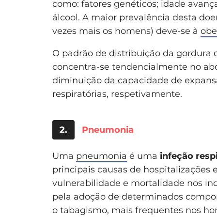
como: fatores genéticos; idade avan
álcool. A maior prevalência desta do
vezes mais os homens) deve-se à
obe
O padrão de distribuição da gordura
concentra-se tendencialmente no abd
diminuição da capacidade de expansã
respiratórias, respetivamente.
2.
Pneumonia
Uma
pneumonia
é uma
infeção resp
principais causas de hospitalizações 
vulnerabilidade e mortalidade nos ind
pela adoção de determinados comport
o tabagismo, mais frequentes nos h