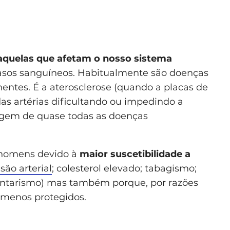
aquelas que afetam o nosso sistema
 vasos sanguíneos. Habitualmente são doenças
entes. É a aterosclerose (quando a placas de
das artérias dificultando ou impedindo a
rigem de quase todas as doenças
 homens devido à
maior suscetibilidade a
são arterial
; colesterol elevado; tabagismo;
dentarismo) mas também porque, por razões
menos protegidos.