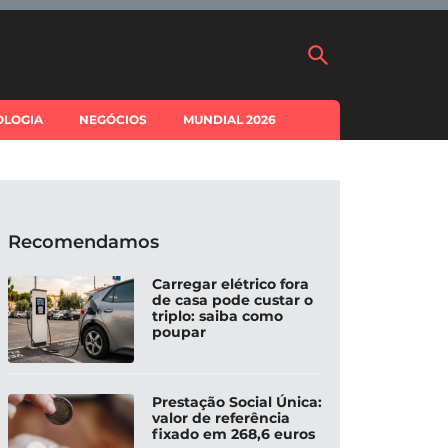
OLOGIA
NEGÓCIOS
MUNDIAL 2026
Recomendamos
Carregar elétrico fora
de casa pode custar o
triplo: saiba como
poupar
Prestação Social Única:
valor de referência
fixado em 268,6 euros