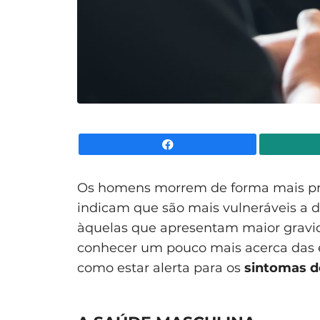
Facebook
Os homens morrem de forma mais pr
indicam que são mais vulneráveis 
àquelas que apresentam maior gravid
conhecer um pouco mais acerca das 
como estar alerta para os
sintomas 