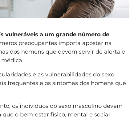
s vulneráveis a um grande número de
números preocupantes importa apostar na
mas dos homens que devem servir de alerta e
o médica.
ularidades e as vulnerabilidades do sexo
ais frequentes e os sintomas dos homens que
nto, os indivíduos do sexo masculino devem
 que o bem-estar físico, mental e social