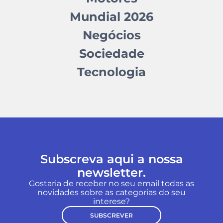
Mundial 2026
Negócios
Sociedade
Tecnologia
Subscreva aqui a nossa
newsletter.
Gostaria de receber no seu email todas as
novidades sobre as categorias do seu
interese?
SUBSCREVER