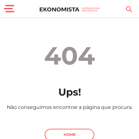
Finanças Pessoais
Motores
404
Carreira
Casa
Lifestyle
Ups!
Sociedade
Não conseguimos encontrar a página que procura.
Tecnologia
Negócios
HOME