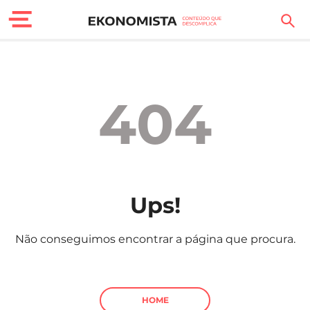
Finanças Pessoais
Motores
404
Carreira
Casa
Lifestyle
Ups!
Sociedade
Não conseguimos encontrar a página que procura.
Tecnologia
Negócios
HOME