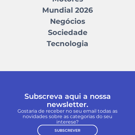
Mundial 2026
Negócios
Sociedade
Tecnologia
Subscreva aqui a nossa
newsletter.
Gostaria de receber no seu email todas as
novidades sobre as categorias do seu
interese?
SUBSCREVER