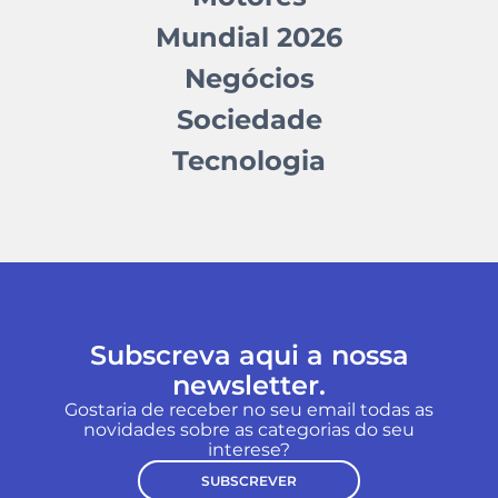
Mundial 2026
Negócios
Sociedade
Tecnologia
Subscreva aqui a nossa
newsletter.
Gostaria de receber no seu email todas as
novidades sobre as categorias do seu
interese?
SUBSCREVER