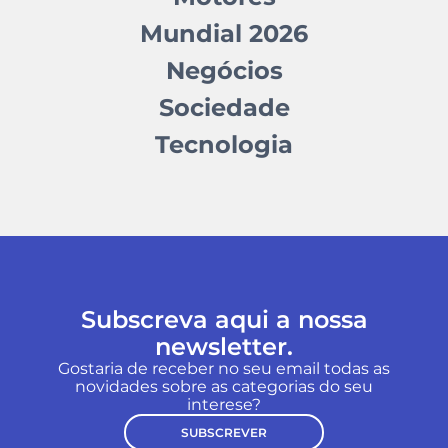
Mundial 2026
Negócios
Sociedade
Tecnologia
Subscreva aqui a nossa
newsletter.
Gostaria de receber no seu email todas as
novidades sobre as categorias do seu
interese?
SUBSCREVER