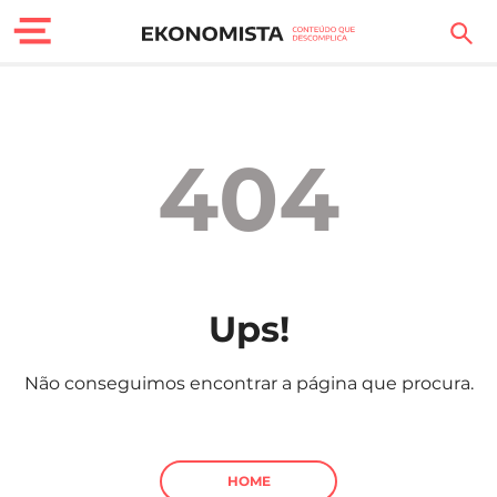
Finanças Pessoais
Motores
404
Carreira
Casa
Lifestyle
Ups!
Sociedade
Não conseguimos encontrar a página que procura.
Tecnologia
Negócios
HOME