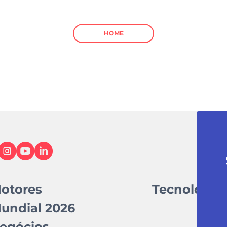
HOME
otores
Tecnologia
undial 2026
egócios