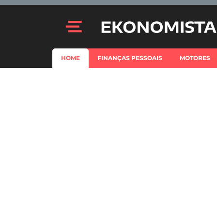
HOME
FINANÇAS PESSOAIS
MOTORES