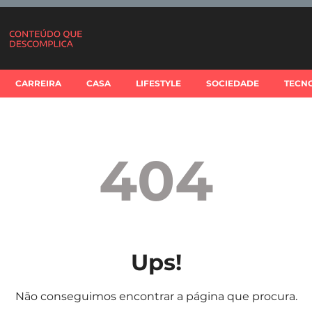
CARREIRA
CASA
LIFESTYLE
SOCIEDADE
TECN
404
Ups!
Não conseguimos encontrar a página que procura.