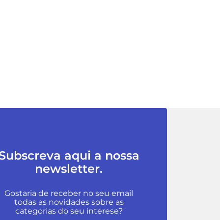
Subscreva aqui a nossa
newsletter.
Gostaria de receber no seu email
todas as novidades sobre as
categorias do seu interese?