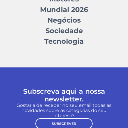
Mundial 2026
Negócios
Sociedade
Tecnologia
Subscreva aqui a nossa
newsletter.
Gostaria de receber no seu email todas as
novidades sobre as categorias do seu
interese?
SUBSCREVER