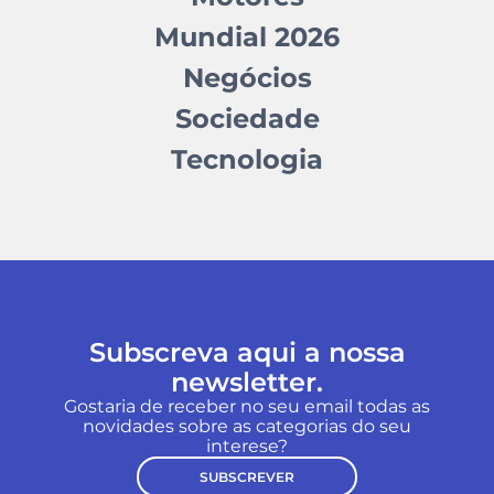
Mundial 2026
Negócios
Sociedade
Tecnologia
Subscreva aqui a nossa
newsletter.
Gostaria de receber no seu email todas as
novidades sobre as categorias do seu
interese?
SUBSCREVER