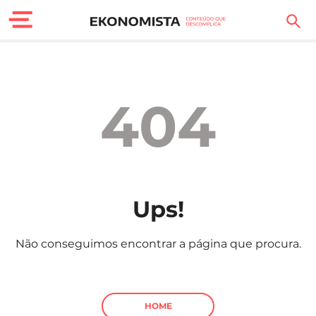
Finanças Pessoais
Motores
404
Carreira
Casa
Lifestyle
Ups!
Sociedade
Não conseguimos encontrar a página que procura.
Tecnologia
Negócios
HOME