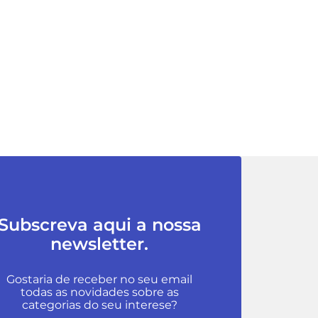
Subscreva aqui a nossa
newsletter.
Gostaria de receber no seu email
todas as novidades sobre as
categorias do seu interese?