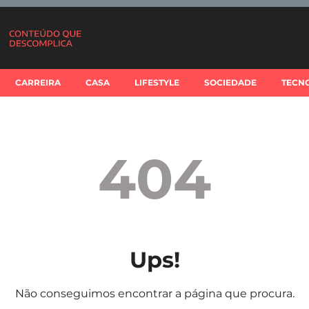
CARREIRA
CASA
LIFESTYLE
SOCIEDADE
TECN
404
Ups!
Não conseguimos encontrar a página que procura.