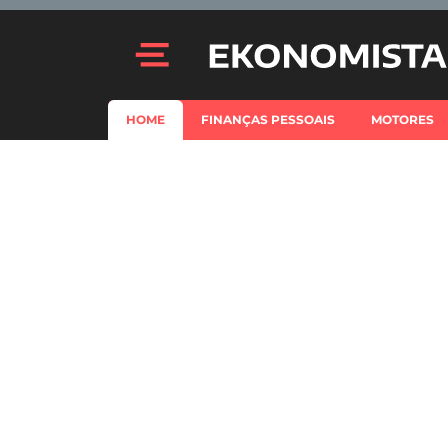
HOME
FINANÇAS PESSOAIS
MOTORES