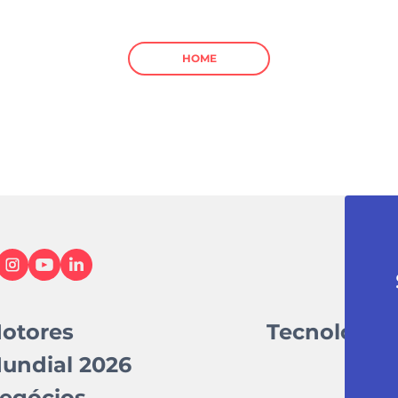
HOME
otores
Tecnologia
undial 2026
egócios