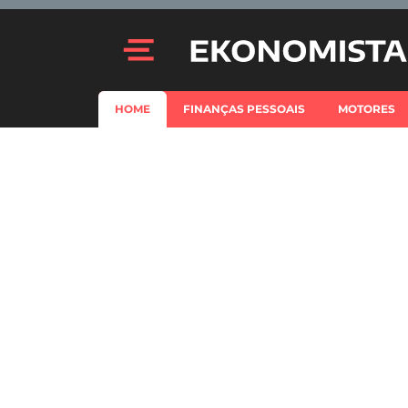
HOME
FINANÇAS PESSOAIS
MOTORES