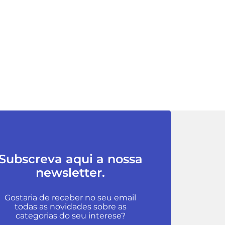
Subscreva aqui a nossa
newsletter.
Gostaria de receber no seu email
todas as novidades sobre as
categorias do seu interese?