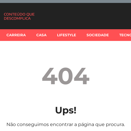
CARREIRA
CASA
LIFESTYLE
SOCIEDADE
TECN
404
Ups!
Não conseguimos encontrar a página que procura.