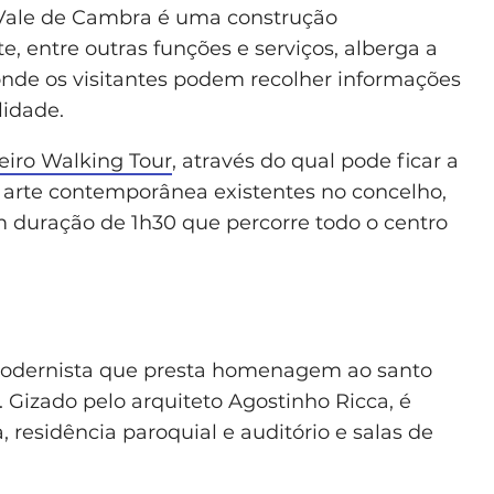
 Vale de Cambra é uma construção
e, entre outras funções e serviços, alberga a
 onde os visitantes podem recolher informações
lidade.
teiro Walking Tour
, através do qual pode ficar a
 arte contemporânea existentes no concelho,
 duração de 1h30 que percorre todo o centro
 modernista que presta homenagem ao santo
 Gizado pelo arquiteto Agostinho Ricca, é
, residência paroquial e auditório e salas de