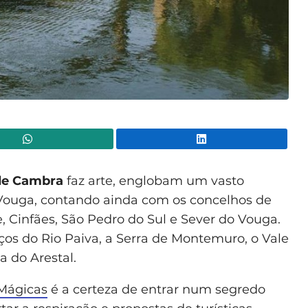
WhatsApp
Lin
de Cambra
faz arte, englobam um vasto
e Vouga, contando ainda com os concelhos de
e, Cinfães, São Pedro do Sul e Sever do Vouga.
os do Rio Paiva, a Serra de Montemuro, o Vale
a do Arestal.
 Mágicas
é a certeza de entrar num segredo