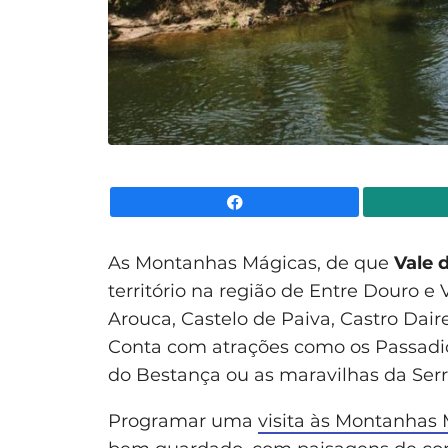
Facebook
As Montanhas Mágicas, de que
Vale 
território na região de Entre Douro 
Arouca, Castelo de Paiva, Castro Dair
Conta com atrações como os Passadiç
do Bestança ou as maravilhas da Serr
Programar uma
visita às Montanhas