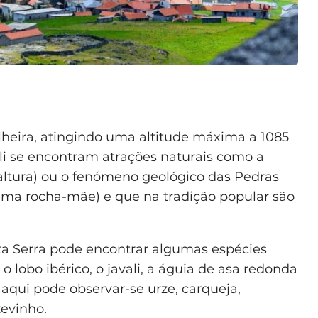
alheira, atingindo uma altitude máxima a 1085
li se encontram atrações naturais como a
altura) ou o fenómeno geológico das Pedras
uma rocha-mãe) e que na tradição popular são
sta Serra pode encontrar algumas espécies
o lobo ibérico, o javali, a águia de asa redonda
aqui pode observar-se urze, carqueja,
zevinho.