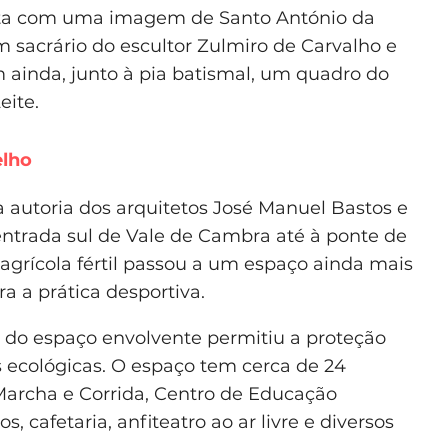
onta com uma imagem de Santo António da
m sacrário do escultor Zulmiro de Carvalho e
m ainda, junto à pia batismal, um quadro do
eite.
elho
a autoria dos arquitetos José Manuel Bastos e
 entrada sul de Vale de Cambra até à ponte de
agrícola fértil passou a um espaço ainda mais
ara a prática desportiva.
 e do espaço envolvente permitiu a proteção
s ecológicas. O espaço tem cerca de 24
archa e Corrida, Centro de Educação
, cafetaria, anfiteatro ao ar livre e diversos