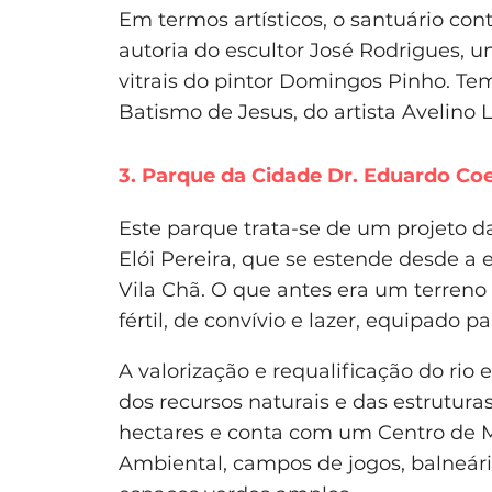
Em termos artísticos, o santuário c
autoria do escultor José Rodrigues, u
vitrais do pintor Domingos Pinho. Te
Batismo de Jesus, do artista Avelino L
3. Parque da Cidade Dr. Eduardo Co
Este parque trata-se de um projeto d
Elói Pereira, que se estende desde a
Vila Chã. O que antes era um terreno 
fértil, de convívio e lazer, equipado p
A valorização e requalificação do rio
dos recursos naturais e das estrutura
hectares e conta com um Centro de M
Ambiental, campos de jogos, balneários