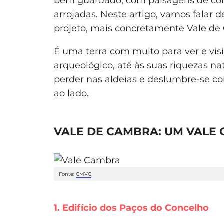
bem guardado, com paisagens de corta
arrojadas. Neste artigo, vamos falar 
projeto, mais concretamente Vale de
É uma terra com muito para ver e visi
arqueológico, até às suas riquezas na
perder nas aldeias e deslumbre-se 
ao lado.
VALE DE CAMBRA: UM VALE
Fonte:
CMVC
1. Edifício dos Paços do Concelho