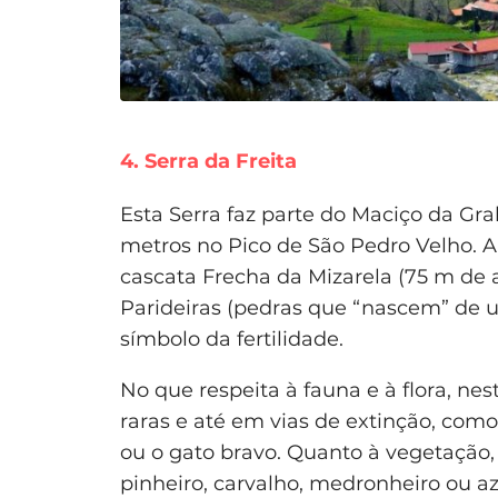
4. Serra da Freita
Esta Serra faz parte do Maciço da Gr
metros no Pico de São Pedro Velho. A
cascata Frecha da Mizarela (75 m de 
Parideiras (pedras que “nascem” de 
símbolo da fertilidade.
No que respeita à fauna e à flora, ne
raras e até em vias de extinção, como 
ou o gato bravo. Quanto à vegetação, 
pinheiro, carvalho, medronheiro ou a