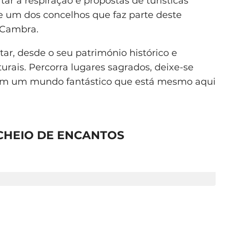
r a respiração e propostas de turísticas
de um dos concelhos que faz parte deste
 Cambra.
tar, desde o seu património histórico e
turais. Percorra lugares sagrados, deixe-se
com um mundo fantástico que está mesmo aqui
 CHEIO DE ENCANTOS