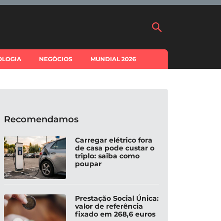
OLOGIA
NEGÓCIOS
MUNDIAL 2026
Recomendamos
Carregar elétrico fora
de casa pode custar o
triplo: saiba como
poupar
Prestação Social Única:
valor de referência
fixado em 268,6 euros