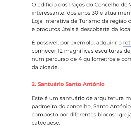
O edifício dos Paços do Concelho de
interessante, dos anos 30 e atualment
Loja Interativa de Turismo da região
e produtos úteis à descoberta da loca
É possível, por exemplo, adquirir o
ro
conhecer 12 magníficas esculturas de
num percurso de 4 quilómetros e com
da cidade.
2. Santuário Santo António
Este é um santuário de arquitetura
padroeiro do concelho, Santo António.
composto por diferentes blocos: igreja
catequese.