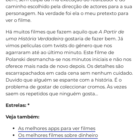
caminho escolhido pela direcção de actores para a sua
personagem. Na verdade foi ela o meu pretexto para
ver o filme.
Há muitos filmes que fazem aquilo que
A Partir de
uma História Verdadeira
gostaria de fazer bem. Já
vimos películas com twists do género que nos
agarraram até ao último minuto. Este filme de
Polanski desmancha-se nos minutos iniciais e não nos
oferece mais nada de novo depois. Os detalhes são
escarrapachados em cada cena sem nenhum cuidado.
Duvido que alguém se espante com a história. É o
problema de gostar de coleccionar cromos. Às vezes
saem os repetidos que ninguém gosta…
Estrelas: *
Veja também:
As melhores apps para ver filmes
Os melhores filmes sobre dinheiro