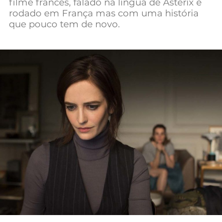
filme francês, falado na língua de Asterix e
Mundial 2026
rodado em França mas com uma história
que pouco tem de novo.