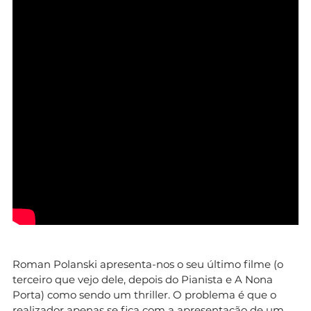
Roman Polanski apresenta-nos o seu último filme (o
terceiro que vejo dele, depois do Pianista e A Nona
Porta) como sendo um thriller. O problema é que o
realizador apenas se fica com a apresentação de um