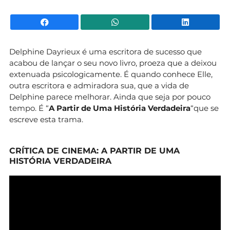
Facebook
WhatsApp
Li
Delphine Dayrieux é uma escritora de sucesso que
acabou de lançar o seu novo livro, proeza que a deixou
extenuada psicologicamente. É quando conhece Elle,
outra escritora e admiradora sua, que a vida de
Delphine parece melhorar. Ainda que seja por pouco
tempo. É “
A Partir de Uma História Verdadeira
“que se
escreve esta trama.
CRÍTICA DE CINEMA: A PARTIR DE UMA
HISTÓRIA VERDADEIRA