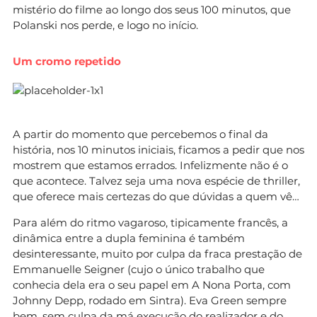
mistério do filme ao longo dos seus 100 minutos, que
Polanski nos perde, e logo no início.
Um cromo repetido
A partir do momento que percebemos o final da
história, nos 10 minutos iniciais, ficamos a pedir que nos
mostrem que estamos errados. Infelizmente não é o
que acontece. Talvez seja uma nova espécie de thriller,
que oferece mais certezas do que dúvidas a quem vê…
Para além do ritmo vagaroso, tipicamente francês, a
dinâmica entre a dupla feminina é também
desinteressante, muito por culpa da fraca prestação de
Emmanuelle Seigner (cujo o único trabalho que
conhecia dela era o seu papel em A Nona Porta, com
Johnny Depp, rodado em Sintra). Eva Green sempre
bem, sem culpa da má execução do realizador e do