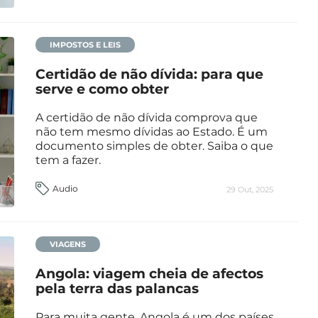
IMPOSTOS E LEIS
Certidão de não dívida: para que
serve e como obter
A certidão de não dívida comprova que
não tem mesmo dívidas ao Estado. É um
documento simples de obter. Saiba o que
tem a fazer.
Audio
29 Out, 2025
VIAGENS
Angola: viagem cheia de afectos
pela terra das palancas
Para muita gente, Angola é um dos países