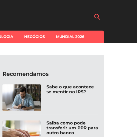
OLOGIA
NEGÓCIOS
MUNDIAL 2026
Recomendamos
Sabe o que acontece
se mentir no IRS?
Saiba como pode
transferir um PPR para
outro banco