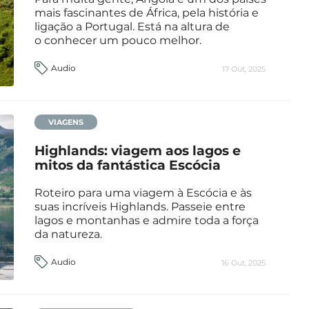
mais fascinantes de África, pela história e
ligação a Portugal. Está na altura de
o conhecer um pouco melhor.
Audio
17 Out, 2025
VIAGENS
Highlands: viagem aos lagos e
mitos da fantástica Escócia
Roteiro para uma viagem à Escócia e às
suas incríveis Highlands. Passeie entre
lagos e montanhas e admire toda a força
da natureza.
Audio
16 Out, 2025