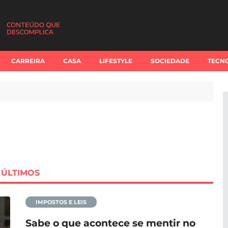
CARREIRA
CASA
LIFESTYLE
SOCIEDADE
TECN
ÚLTIMOS
IMPOSTOS E LEIS
Sabe o que acontece se mentir no