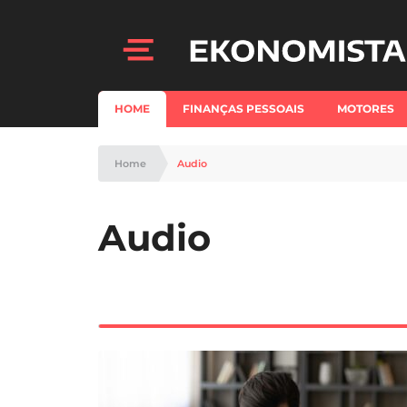
HOME
FINANÇAS PESSOAIS
MOTORES
Home
Audio
Audio