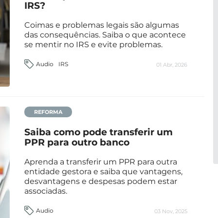
IRS?
Coimas e problemas legais são algumas
das consequências. Saiba o que acontece
se mentir no IRS e evite problemas.
Audio
IRS
01 Abr, 2026
REFORMA
Saiba como pode transferir um
PPR para outro banco
Aprenda a transferir um PPR para outra
entidade gestora e saiba que vantagens,
desvantagens e despesas podem estar
associadas.
Audio
03 Nov, 2025