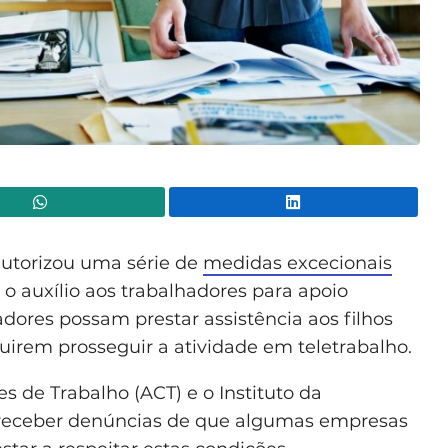
WhatsApp
Lin
autorizou uma série de
medidas excecionais
s o auxílio aos trabalhadores para apoio
adores possam prestar assistência aos filhos
irem prosseguir a atividade em teletrabalho.
s de Trabalho (ACT) e o Instituto da
 receber denúncias de que algumas empresas