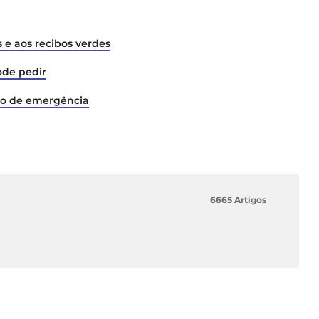
 e aos recibos verdes
ode pedir
do de emergência
6665 Artigos