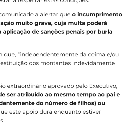
tar a respeitar estas condições.
 comunicado a alertar que
o incumprimento
ação muito grave, cuja multa poderá
a aplicação de sanções penais por burla
em que, “independentemente da coima e/ou
restituição dos montantes indevidamente
o extraordinário aprovado pelo Executivo,
e ser atribuído ao mesmo tempo ao pai e
ndentemente do número de filhos) ou
que este apoio dura enquanto estiver
s.