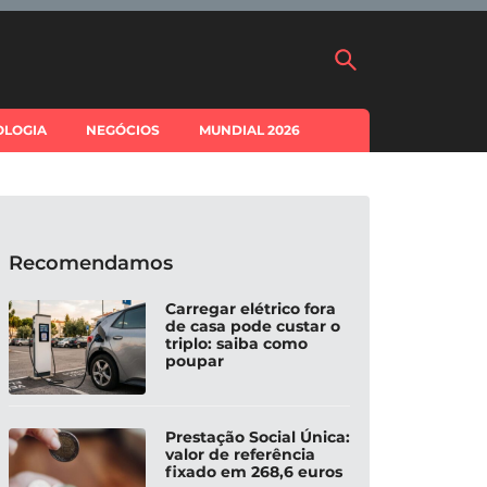
OLOGIA
NEGÓCIOS
MUNDIAL 2026
Recomendamos
Carregar elétrico fora
de casa pode custar o
triplo: saiba como
poupar
Prestação Social Única:
valor de referência
fixado em 268,6 euros