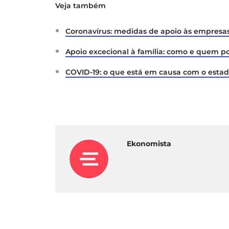
Veja também
Coronavírus: medidas de apoio às empresas
Apoio excecional à família: como e quem p
COVID-19: o que está em causa com o esta
Ekonomista