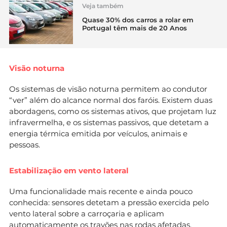
Veja também
Quase 30% dos carros a rolar em
Portugal têm mais de 20 Anos
Visão noturna
Os sistemas de visão noturna permitem ao condutor
“ver” além do alcance normal dos faróis. Existem duas
abordagens, como os sistemas ativos, que projetam luz
infravermelha, e os sistemas passivos, que detetam a
energia térmica emitida por veículos, animais e
pessoas.
Estabilização em vento lateral
Uma funcionalidade mais recente e ainda pouco
conhecida: sensores detetam a pressão exercida pelo
vento lateral sobre a carroçaria e aplicam
automaticamente os travões nas rodas afetadas,