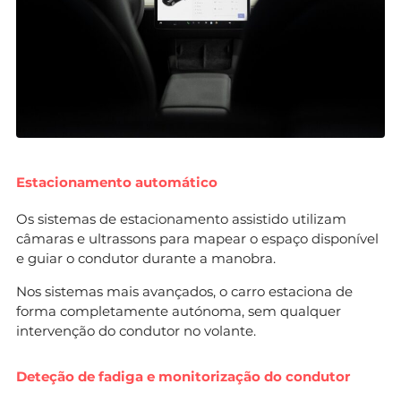
Estacionamento automático
Os sistemas de estacionamento assistido utilizam
câmaras e ultrassons para mapear o espaço disponível
e guiar o condutor durante a manobra.
Nos sistemas mais avançados, o carro estaciona de
forma completamente autónoma, sem qualquer
intervenção do condutor no volante.
Deteção de fadiga e monitorização do condutor