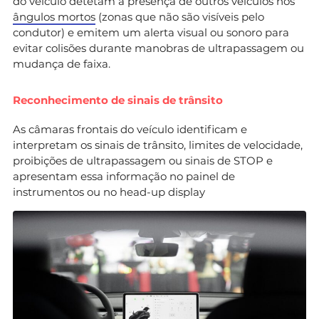
do veículo detetam a presença de outros veículos nos
ângulos mortos
(zonas que não são visíveis pelo
condutor) e emitem um alerta visual ou sonoro para
evitar colisões durante manobras de ultrapassagem ou
mudança de faixa.
Reconhecimento de sinais de trânsito
As câmaras frontais do veículo identificam e
interpretam os sinais de trânsito, limites de velocidade,
proibições de ultrapassagem ou sinais de STOP e
apresentam essa informação no painel de
instrumentos ou no head-up display