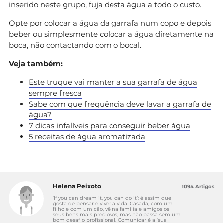
inserido neste grupo, fuja desta água a todo o custo.
Opte por colocar a água da garrafa num copo e depois
beber ou simplesmente colocar a água diretamente na
boca, não contactando com o bocal.
Veja também:
Este truque vai manter a sua garrafa de água
sempre fresca
Sabe com que frequência deve lavar a garrafa de
água?
7 dicas infalíveis para conseguir beber água
5 receitas de água aromatizada
Helena Peixoto
1094 Artigos
‘If you can dream it, you can do it’: é assim que
gosta de pensar e viver a vida. Casada, com um
filho e com um cão, vê na família e amigos os
seus bens mais preciosos, mas não passa sem um
bom desafio profissional. Comunicar é a ‘sua