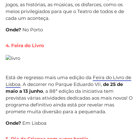
jogos, as histórias, as músicas, os disfarces, como os
meios privilegiados para que o Teatro de todos e de
cada um aconteça.
Onde?
No Porto
4. Feira do Livro
Está de regresso mais uma edição da
Feira do Livro de
Lisboa
. A decorrer no Parque Eduardo VII,
de 25 de
maio a 13 junho
, a 88ª edição da iniciativa tem
previstas várias atividades dedicadas aos mais novos! O
programa definitivo ainda está por revelar mas
promete muita diversão para a pequenada.
Onde?
Em Lisboa
5.
Dia da Criança com super heróis