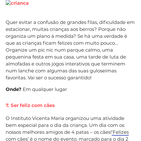
Quer evitar a confusão de grandes filas, dificuldade em
estacionar, muitas crianças aos berros? Porque não
organiza um plano à medida? Se há uma verdade é
que as crianças ficam felizes com muito pouco…
Organize um pic nic num parque calmo, uma
pequenina festa em sua casa, uma tarde de luta de
almofadas e outros jogos interativos que terminem
num lanche com algumas das suas guloseimas
favoritas. Vai ser o sucesso garantido!
Onde?
Em qualquer lugar
7. Ser feliz com cães
O Instituto Vicenta Maria organizou uma atividade
bem especial para o dia da criança. Um dia com os
nossos melhores amigos de 4 patas – os cães!
‘Felizes
com cães’
é o nome do evento, marcado para o dia 2