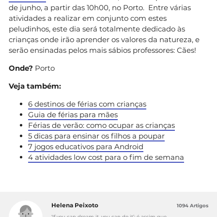
de junho, a partir das 10h00, no Porto. Entre várias
atividades a realizar em conjunto com estes
peludinhos, este dia será totalmente dedicado às
crianças onde irão aprender os valores da natureza, e
serão ensinadas pelos mais sábios professores: Cães!
Onde?
Porto
Veja também:
6 destinos de férias com crianças
Guia de férias para mães
Férias de verão: como ocupar as crianças
5 dicas para ensinar os filhos a poupar
7 jogos educativos para Android
4 atividades low cost para o fim de semana
Helena Peixoto
1094 Artigos
‘If you can dream it, you can do it’: é assim que