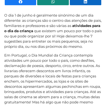
Facebook
WhatsApp
Li
O dia 1 de junho é geralmente sinónimo de um dia
diferente: as crianças são o centro das atenções de pais,
familiares e professores e são várias as
atividades para
o dia da criança
que existem um pouco por todo o país
ou que pode organizar por si! Hoje deixamos-lhe 7
sugestões para entreter os mais pequenos, seja no
próprio dia, ou nos dias próximos do mesmo.
Em Portugal, o Dia Mundial da Criança contempla
atividades um pouco por todo o país, como desfiles,
declamação de poesia, desporto, circo, entre outros. As
livrarias oferecem descontos em livros infantis, os
parques de diversões e locais de festas para crianças
enchem, os hipermercados, as lojas e os sites de
descontos apresentam algumas pechinchas em roupa,
brinquedos, produtos e atividades para crianças. Até as
salas de cinema se abrem para a criança, muitas delas
gratuitamente! Mas há algo que não pode mesmo