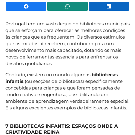
Facebook
WhatsApp
Li
Portugal tem um vasto leque de bibliotecas municipais
que se esforçam para oferecer as melhores condições
às crianças que as frequentam. Os diversos estímulos
que os miúdos aí recebem, contribuem para um
desenvolvimento mais capacitado, dotando os mais
novos de ferramentas essenciais para enfrentar os
desafios quotidianos.
Contudo, existem no mundo algumas
bibliotecas
infantis
(ou secções de bibliotecas) especificamente
concebidas para crianças e que foram pensadas de
modo criativo e engenhoso, possibilitando um
ambiente de aprendizagem verdadeiramente especial.
Eis alguns excelentes exemplos de bibliotecas infantis.
7 BIBLIOTECAS INFANTIS: ESPAÇOS ONDE A
CRIATIVIDADE REINA