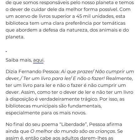
de que somos responsáveis pelo nosso planeta e temos
o dever de cuidar dele da melhor forma possível. Com
um acervo de livros superior a 45 mil unidades, esta
biblioteca tem uma clara preferência por temáticas
que abordem a defesa da natureza, dos animais e do
planeta.
Saiba mais,
aqui
.
Dizia Fernando Pessoa:
Ai que prazer/ Não cumprir um
dever,/ Ter um livro para ler/ E não o fazer!
Realmente,
ter um livro para ler e não o fazer é não cumprir um
dever. Assim, como ter o dever de ler e não ter um livro
à disposição é verdadeiramente trágico. Por isso, as
bibliotecas municipais são fundamentais,
especialmente para os mais novos.
No final do seu poema “Liberdade”, Pessoa afirma
ainda que
O melhor do mundo são as crianças
. Se
assim é, então cabe aos adultos darem-lhes as