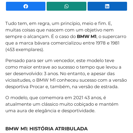
Facebook
WhatsApp
Li
Tudo tem, em regra, um princípio, meio e fim. E,
muitas coisas que nascem com um objetivo nem
sempre o alcançam. É o caso do
BMW M1
, o supercarro
que a marca bávara comercializou entre 1978 e 1981
(453 exemplares).
Pensado para ser um vencedor, este modelo teve
como maior entrave ao sucesso o tempo que levou a
ser desenvolvido: 3 anos. No entanto, e apesar das
vicissitudes, o BMW M1 conheceu sucesso com a versão
desportiva Procar e, também, na versão de estrada.
O modelo, que comemora em 2021 43 anos, é
atualmente um clássico muito cobiçado e mantém
uma aura de elegância e desportividade.
BMW M1: HISTÓRIA ATRIBULADA