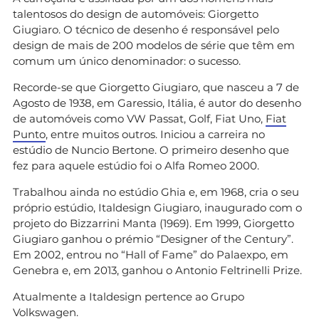
talentosos do design de automóveis: Giorgetto
Giugiaro. O técnico de desenho é responsável pelo
design de mais de 200 modelos de série que têm em
comum um único denominador: o sucesso.
Recorde-se que Giorgetto Giugiaro, que nasceu a 7 de
Agosto de 1938, em Garessio, Itália, é autor do desenho
de automóveis como VW Passat, Golf, Fiat Uno,
Fiat
Punto
, entre muitos outros. Iniciou a carreira no
estúdio de Nuncio Bertone. O primeiro desenho que
fez para aquele estúdio foi o Alfa Romeo 2000.
Trabalhou ainda no estúdio Ghia e, em 1968, cria o seu
próprio estúdio, Italdesign Giugiaro, inaugurado com o
projeto do Bizzarrini Manta (1969). Em 1999, Giorgetto
Giugiaro ganhou o prémio “Designer of the Century”.
Em 2002, entrou no “Hall of Fame” do Palaexpo, em
Genebra e, em 2013, ganhou o Antonio Feltrinelli Prize.
Atualmente a Italdesign pertence ao Grupo
Volkswagen.