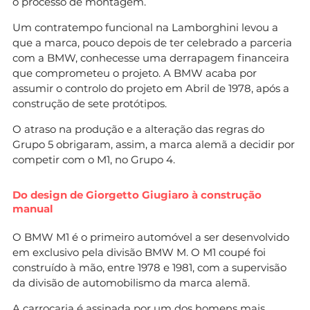
o processo de montagem.
Um contratempo funcional na Lamborghini levou a
que a marca, pouco depois de ter celebrado a parceria
com a BMW, conhecesse uma derrapagem financeira
que comprometeu o projeto. A BMW acaba por
assumir o controlo do projeto em Abril de 1978, após a
construção de sete protótipos.
O atraso na produção e a alteração das regras do
Grupo 5 obrigaram, assim, a marca alemã a decidir por
competir com o M1, no Grupo 4.
Do design de Giorgetto Giugiaro à construção
manual
O BMW M1 é o primeiro automóvel a ser desenvolvido
em exclusivo pela divisão BMW M. O M1 coupé foi
construído à mão, entre 1978 e 1981, com a supervisão
da divisão de automobilismo da marca alemã.
A carroçaria é assinada por um dos homens mais