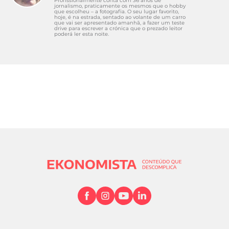
Profissionalmente conta com 36 anos de
jornalismo, praticamente os mesmos que o hobby
que escolheu – a fotografia. O seu lugar favorito,
hoje, é na estrada, sentado ao volante de um carro
que vai ser apresentado amanhã, a fazer um teste
drive para escrever a crónica que o prezado leitor
poderá ler esta noite.