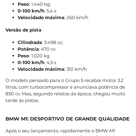
Peso
: 1.440 kg;
0-100 km/h
: 5,4 s
Velocidade máxima
: 260 km/h
Versão de pista
Cilindrada
: 3.498 cc;
Potência
: 470 cv
Peso
: 1.020 kg
0-100 km/h
: 4,5 s
Velocidade máxima
: 310 km/h
O modelo pensado para o Grupo 5 recebia motor 3.2
litros, com turbocompressor e anunciava potência de
850 cv. Mas, segundo relatos da época, chegou muito
tarde às pistas.
BMW M1: DESPORTIVO DE GRANDE QUALIDADE
Após o seu lançamento, rapidamente o BMW M1