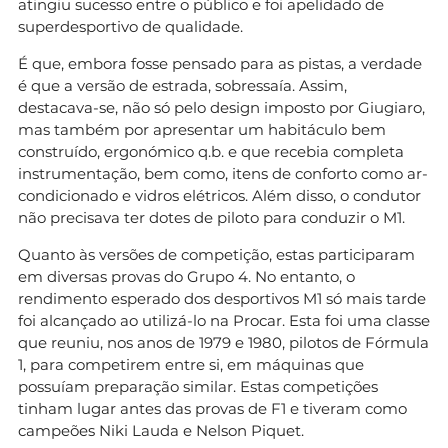
atingiu sucesso entre o público e foi apelidado de
superdesportivo de qualidade.
É que, embora fosse pensado para as pistas, a verdade
é que a versão de estrada, sobressaía. Assim,
destacava-se, não só pelo design imposto por Giugiaro,
mas também por apresentar um habitáculo bem
construído, ergonómico q.b. e que recebia completa
instrumentação, bem como, itens de conforto como ar-
condicionado e vidros elétricos. Além disso, o condutor
não precisava ter dotes de piloto para conduzir o M1.
Quanto às versões de competição, estas participaram
em diversas provas do Grupo 4. No entanto, o
rendimento esperado dos desportivos M1 só mais tarde
foi alcançado ao utilizá-lo na Procar. Esta foi uma classe
que reuniu, nos anos de 1979 e 1980, pilotos de Fórmula
1, para competirem entre si, em máquinas que
possuíam preparação similar. Estas competições
tinham lugar antes das provas de F1 e tiveram como
campeões Niki Lauda e Nelson Piquet.