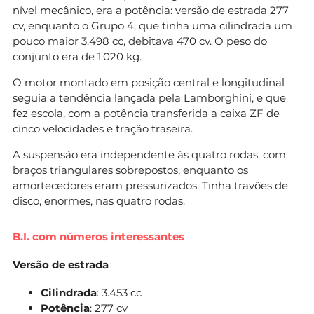
nível mecânico, era a potência: versão de estrada 277
cv, enquanto o Grupo 4, que tinha uma cilindrada um
pouco maior 3.498 cc, debitava 470 cv. O peso do
conjunto era de 1.020 kg.
O motor montado em posição central e longitudinal
seguia a tendência lançada pela Lamborghini, e que
fez escola, com a potência transferida a caixa ZF de
cinco velocidades e tração traseira.
A suspensão era independente às quatro rodas, com
braços triangulares sobrepostos, enquanto os
amortecedores eram pressurizados. Tinha travões de
disco, enormes, nas quatro rodas.
B.I. com números interessantes
Versão de estrada
Cilindrada
: 3.453 cc
Potência
: 277 cv