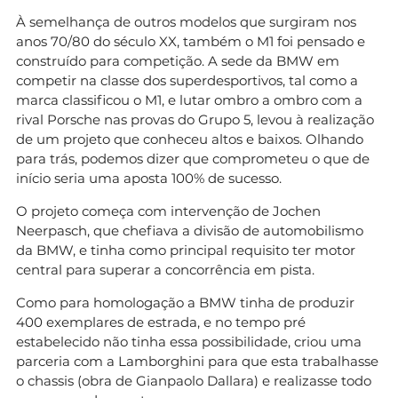
À semelhança de outros modelos que surgiram nos
anos 70/80 do século XX, também o M1 foi pensado e
construído para competição. A sede da BMW em
competir na classe dos superdesportivos, tal como a
marca classificou o M1, e lutar ombro a ombro com a
rival Porsche nas provas do Grupo 5, levou à realização
de um projeto que conheceu altos e baixos. Olhando
para trás, podemos dizer que comprometeu o que de
início seria uma aposta 100% de sucesso.
O projeto começa com intervenção de Jochen
Neerpasch, que chefiava a divisão de automobilismo
da BMW, e tinha como principal requisito ter motor
central para superar a concorrência em pista.
Como para homologação a BMW tinha de produzir
400 exemplares de estrada, e no tempo pré
estabelecido não tinha essa possibilidade, criou uma
parceria com a Lamborghini para que esta trabalhasse
o chassis (obra de Gianpaolo Dallara) e realizasse todo