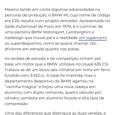
Mesmo tendo em conta algumas adversidades no
percurso de produção, o BMW M1, cujo nome de código
era E26, resulta num projeto vencedor. Apresentado no
Salão Automóvel de Paris, em 1978, é o culminar de
uma parceria BMW Motorsport, Lamborghini e
Italdesign que trouxe para a realidade
um supercarro
ou superdesportivo, como se queira chamar, tão
eficiente em estrada quanto nas pistas.
As versões de estrada e de competição tinham por
base um motor que a BMW utilizava no coupé 635 CSi.
Tratava-se de um bloco seis cilindros em linha em ferro
fundido com 3.453 cc. A base foi mantida, mas o
departamento desportivo da BMW agarrou na
“varinha mágica” e forjou uma nova cabeça em
alumínio, com duplo comando, quatro válvulas por
cilindro, cambota em alumínio forjado e alta taxa de
compressão.
Uma das diferenças que distinguia as duas versões, a