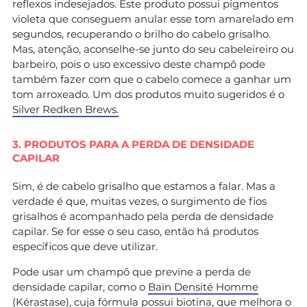
reflexos indesejados. Este produto possui pigmentos
violeta que conseguem anular esse tom amarelado em
segundos, recuperando o brilho do cabelo grisalho.
Mas, atenção, aconselhe-se junto do seu cabeleireiro ou
barbeiro, pois o uso excessivo deste champô pode
também fazer com que o cabelo comece a ganhar um
tom arroxeado. Um dos produtos muito sugeridos é o
Silver Redken Brews.
3. PRODUTOS PARA A PERDA DE DENSIDADE
CAPILAR
Sim, é de cabelo grisalho que estamos a falar. Mas a
verdade é que, muitas vezes, o surgimento de fios
grisalhos é acompanhado pela perda de densidade
capilar. Se for esse o seu caso, então há produtos
específicos que deve utilizar.
Pode usar um champô que previne a perda de
densidade capilar, como o
Bain Densité Homme
(Kérastase), cuja fórmula possui biotina, que melhora o