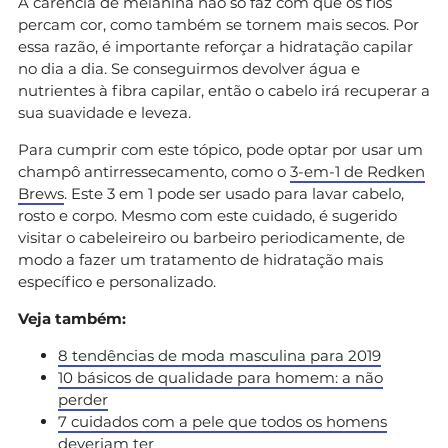
A carência de melanina não só faz com que os fios
percam cor, como também se tornem mais secos. Por
essa razão, é importante reforçar a hidratação capilar
no dia a dia. Se conseguirmos devolver água e
nutrientes à fibra capilar, então o cabelo irá recuperar a
sua suavidade e leveza.
Para cumprir com este tópico, pode optar por usar um
champô antirressecamento, como o
3-em-1 de Redken
Brews
. Este 3 em 1 pode ser usado para lavar cabelo,
rosto e corpo. Mesmo com este cuidado, é sugerido
visitar o cabeleireiro ou barbeiro periodicamente, de
modo a fazer um tratamento de hidratação mais
específico e personalizado.
Veja também:
8 tendências de moda masculina para 2019
10 básicos de qualidade para homem: a não
perder
7 cuidados com a pele que todos os homens
deveriam ter