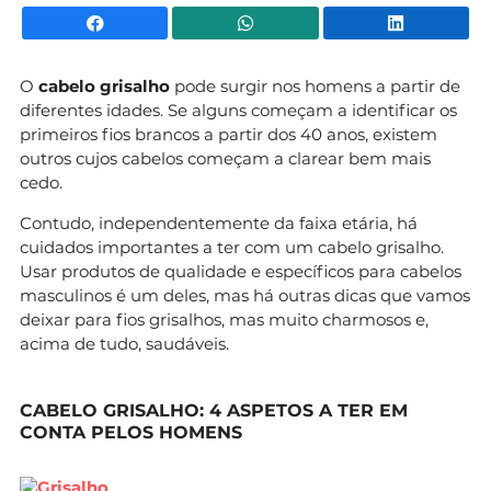
Facebook
WhatsApp
Li
O
cabelo grisalho
pode surgir nos homens a partir de
diferentes idades. Se alguns começam a identificar os
primeiros fios brancos a partir dos 40 anos, existem
outros cujos cabelos começam a clarear bem mais
cedo.
Contudo, independentemente da faixa etária, há
cuidados importantes a ter com um cabelo grisalho.
Usar produtos de qualidade e específicos para cabelos
masculinos é um deles, mas há outras dicas que vamos
deixar para fios grisalhos, mas muito charmosos e,
acima de tudo, saudáveis.
CABELO GRISALHO: 4 ASPETOS A TER EM
CONTA PELOS HOMENS