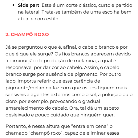
Side part
: Este é um corte clássico, curto e partido
na lateral. Trata-se também de uma escolha bem
atual e com estilo.
2. CHAMPÔ ROXO
Já se perguntou o que é, afinal, o cabelo branco e por
que é que ele surge? Os fios brancos aparecem devido
à diminuição da produção de melanina, a qual é
responsável por dar cor ao cabelo. Assim, o cabelo
branco surge por ausência de pigmento. Por outro
lado, importa referir que essa carência de
pigmento/melanina faz com que os fios fiquem mais
sensíveis a agentes externos como o sol, a poluição ou o
cloro, por exemplo, provocando o gradual
amarelecimento do cabelo. Ora, tal dá um aspeto
desleixado e pouco cuidado que ninguém quer.
Portanto, é nessa altura que “entra em cena” o
chamado “champô roxo”, capaz de eliminar esses