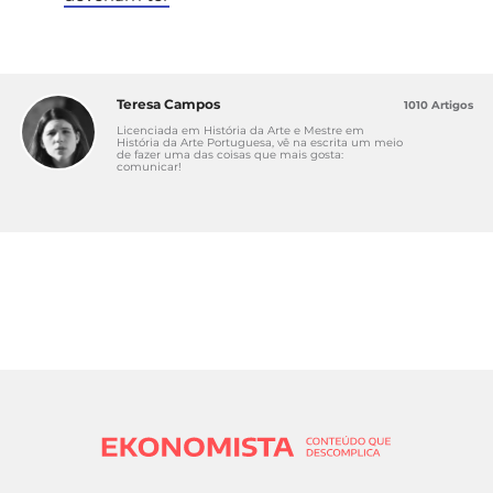
Teresa Campos
1010 Artigos
Licenciada em História da Arte e Mestre em
História da Arte Portuguesa, vê na escrita um meio
de fazer uma das coisas que mais gosta:
comunicar!