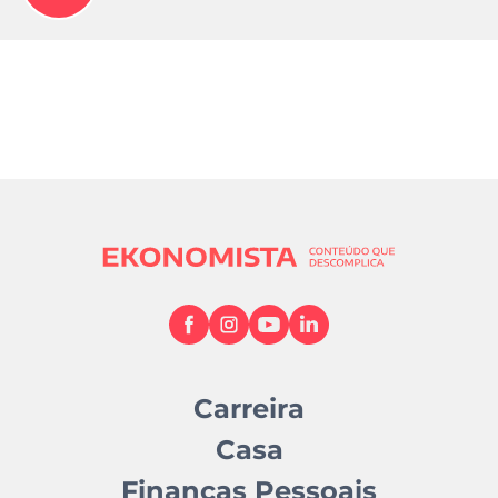
Carreira
Casa
Finanças Pessoais