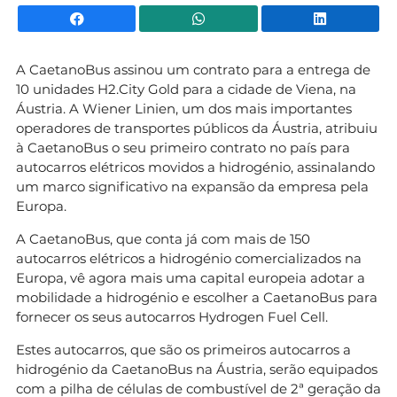
Facebook
WhatsApp
Li
A CaetanoBus assinou um contrato para a entrega de
10 unidades H2.City Gold para a cidade de Viena, na
Áustria. A Wiener Linien, um dos mais importantes
operadores de transportes públicos da Áustria, atribuiu
à CaetanoBus o seu primeiro contrato no país para
autocarros elétricos movidos a hidrogénio, assinalando
um marco significativo na expansão da empresa pela
Europa.
A CaetanoBus, que conta já com mais de 150
autocarros elétricos a hidrogénio comercializados na
Europa, vê agora mais uma capital europeia adotar a
mobilidade a hidrogénio e escolher a CaetanoBus para
fornecer os seus autocarros Hydrogen Fuel Cell.
Estes autocarros, que são os primeiros autocarros a
hidrogénio da CaetanoBus na Áustria, serão equipados
com a pilha de células de combustível de 2ª geração da