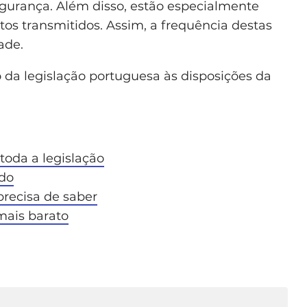
urança. Além disso, estão especialmente
os transmitidos. Assim, a frequência destas
ade.
da legislação portuguesa às disposições da
toda a legislação
do
precisa de saber
ais barato