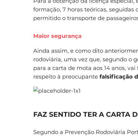
Para a obtenção da licença especial, e
formação, 7 horas teóricas, seguidas d
permitido o transporte de passageiros
Maior segurança
Ainda assim, e como dito anteriormen
rodoviária, uma vez que, segundo o g
para a carta de mota aos 14 anos, vai 
respeito à preocupante
falsificação
FAZ SENTIDO TER A CARTA 
Segundo a Prevenção Rodoviária Por