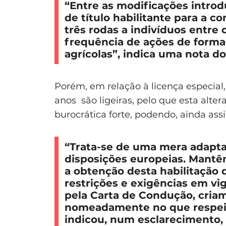
“Entre as modificações introd
de título habilitante para a 
três rodas a indivíduos entre 
frequência de ações de forma
agrícolas”, indica uma
nota do
Porém, em relação à licença especial,
anos são ligeiras, pelo que esta al
burocrática forte, podendo, ainda as
“Trata-se de uma mera adapta
disposições europeias. Mantê
a obtenção desta habilitação 
restrições e exigências em vig
pela Carta de Condução, cria
nomeadamente no que respeita
indicou, num esclarecimento, 