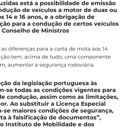
uzidas está a possibilidade de emissão
condução de veículos a motor de duas ou
os 14 e 16 anos, e a obrigação de
ção para a condução de certos veículos
 Conselho de Ministros
 as diferenças para a carta de mota aos 14
teração tem, acima de tudo, uma componente
sim, aumentar a segurança rodoviária.
ção da legislação portuguesa às
m-se todas as condições vigentes para
de condução, assim como as limitações,
or. Ao substituir a Licença Especial
m-se maiores condições de segurança,
 à falsificação de documentos”,
o Instituto de Mobilidade e dos