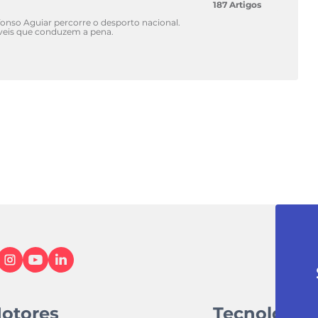
187 Artigos
fonso Aguiar percorre o desporto nacional.
eis que conduzem a pena.
otores
Tecnologia