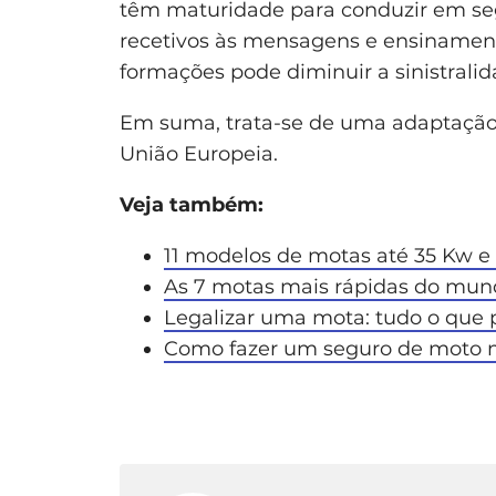
têm maturidade para conduzir em seg
recetivos às mensagens e ensinament
formações pode diminuir a sinistralid
Em suma, trata-se de uma adaptação 
União Europeia.
Veja também:
11 modelos de motas até 35 Kw e 
As 7 motas mais rápidas do mun
Legalizar uma mota: tudo o que 
Como fazer um seguro de moto m