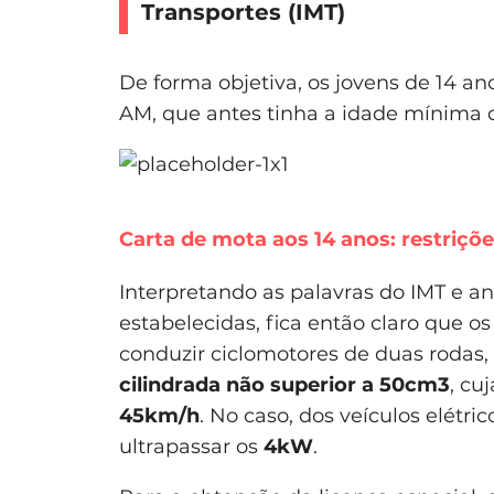
Transportes (
IMT
)
De forma objetiva, os jovens de 14 a
AM, que antes tinha a idade mínima de
Carta de mota aos 14 anos: restriçõ
Interpretando as palavras do IMT e an
estabelecidas, fica então claro que o
conduzir ciclomotores de duas rodas
cilindrada não superior a 50cm3
, cu
45km/h
. No caso, dos veículos elétr
ultrapassar os
4kW
.