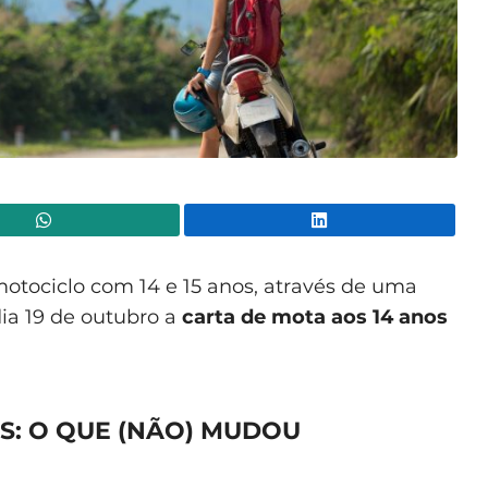
WhatsApp
Lin
otociclo com 14 e 15 anos, através de uma
dia 19 de outubro a
carta de mota aos 14 anos
S: O QUE (NÃO) MUDOU