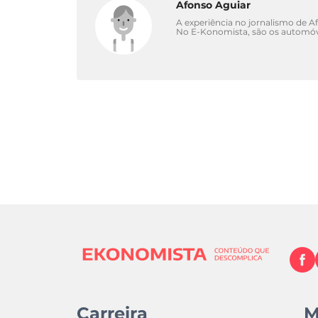
Afonso Aguiar
A experiência no jornalismo de A
No E-Konomista, são os automóv
Carreira
M