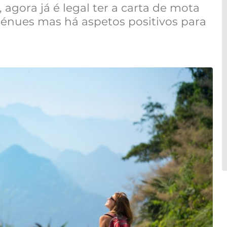
 agora já é legal ter a carta de mota
 ténues mas há aspetos positivos para