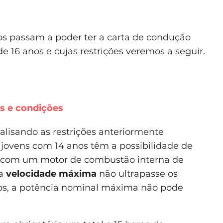
nos passam a poder ter a carta de condução
 16 anos e cujas restrições veremos a seguir.
es e condições
alisando as restrições anteriormente
s jovens com 14 anos têm a possibilidade de
, com um motor de combustão interna de
ja
velocidade máxima
não ultrapasse os
icos, a potência nominal máxima não pode