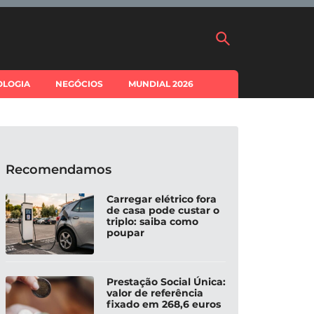
OLOGIA
NEGÓCIOS
MUNDIAL 2026
Recomendamos
Carregar elétrico fora
de casa pode custar o
triplo: saiba como
poupar
Prestação Social Única:
valor de referência
fixado em 268,6 euros