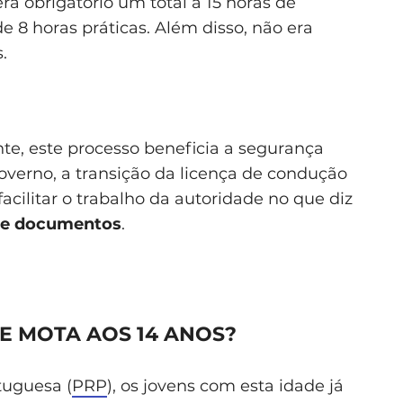
ra obrigatório um total a 15 horas de
e 8 horas práticas. Além disso, não era
.
te, este processo beneficia a segurança
overno, a transição da licença de condução
facilitar o trabalho da autoridade no que diz
 de documentos
.
DE MOTA AOS 14 ANOS?
tuguesa (
PRP
), os jovens com esta idade já