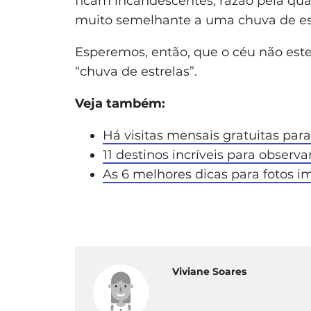
ficam incandescentes, razão pela qu
muito semelhante a uma chuva de est
Esperemos, então, que o céu não est
“chuva de estrelas”.
Veja também:
Há visitas mensais gratuitas para
11 destinos incríveis para observa
As 6 melhores dicas para fotos i
Viviane Soares