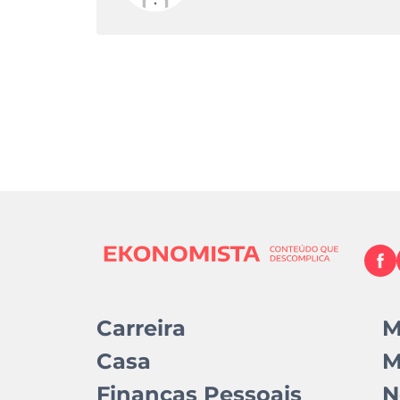
Carreira
M
Casa
M
Finanças Pessoais
N