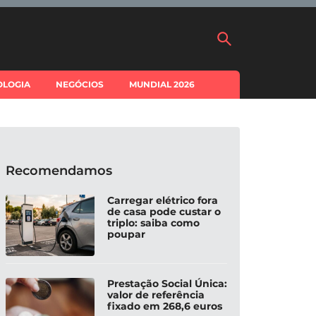
OLOGIA
NEGÓCIOS
MUNDIAL 2026
Recomendamos
Carregar elétrico fora
de casa pode custar o
triplo: saiba como
poupar
Prestação Social Única:
valor de referência
fixado em 268,6 euros