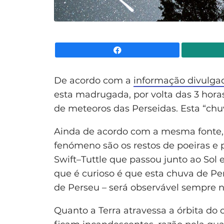
Facebook
De acordo com a
informação divulga
esta madrugada, por volta das 3 hor
de meteoros das Perseidas. Esta “chuv
Ainda de acordo com a mesma fonte,
fenómeno são os restos de poeiras 
Swift–Tuttle que passou junto ao Sol 
que é curioso é que esta chuva de Pe
de Perseu – será observável sempre n
Quanto a Terra atravessa a órbita do