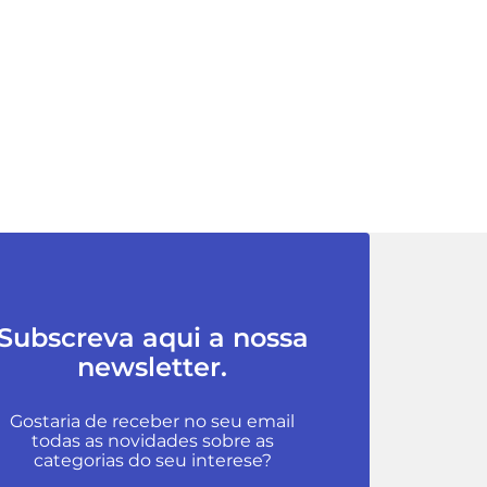
Subscreva aqui a nossa
newsletter.
Gostaria de receber no seu email
todas as novidades sobre as
categorias do seu interese?