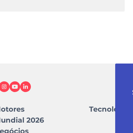
otores
Tecnologia
undial 2026
egócios