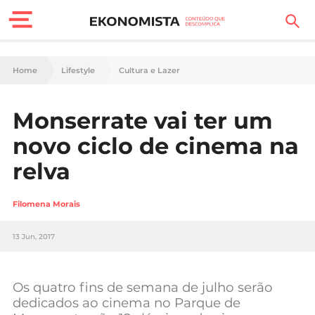
Finanças Pessoais
Home
Lifestyle
Cultura e Lazer
Motores
Monserrate vai ter um
Carreira
novo ciclo de cinema na
Casa
relva
Lifestyle
Filomena Morais
Sociedade
13 Jun, 2017
Tecnologia
Os quatro fins de semana de julho serão
Negócios
dedicados ao cinema no Parque de