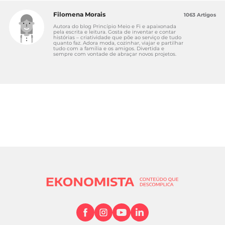
Filomena Morais
1063 Artigos
Autora do blog Princípio Meio e Fi e apaixonada
pela escrita e leitura. Gosta de inventar e contar
histórias – criatividade que põe ao serviço de tudo
quanto faz. Adora moda, cozinhar, viajar e partilhar
tudo com a família e os amigos. Divertida e
sempre com vontade de abraçar novos projetos.