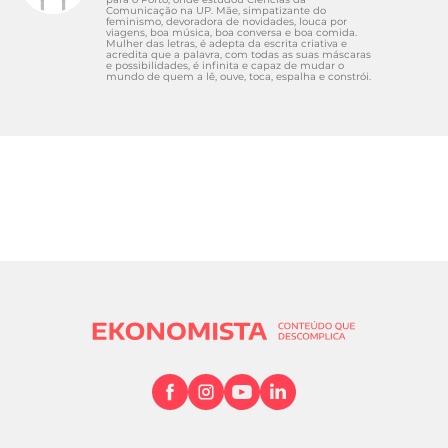
Comunicação na UP. Mãe, simpatizante do
feminismo, devoradora de novidades, louca por
viagens, boa música, boa conversa e boa comida.
Mulher das letras, é adepta da escrita criativa e
acredita que a palavra, com todas as suas máscaras
e possibilidades, é infinita e capaz de mudar o
mundo de quem a lê, ouve, toca, espalha e constrói.