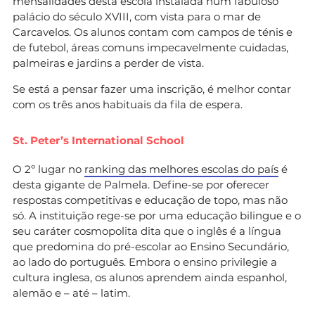
mensalidades desta escola instalada num fabuloso
palácio do século XVIII, com vista para o mar de
Carcavelos. Os alunos contam com campos de ténis e
de futebol, áreas comuns impecavelmente cuidadas,
palmeiras e jardins a perder de vista.
Se está a pensar fazer uma inscrição, é melhor contar
com os três anos habituais da fila de espera.
St. Peter’s International School
O 2º lugar no
ranking das melhores escolas do país
é
desta gigante de Palmela. Define-se por oferecer
respostas competitivas e educação de topo, mas não
só. A instituição rege-se por uma educação bilingue e o
seu caráter cosmopolita dita que o inglês é a língua
que predomina do pré-escolar ao Ensino Secundário,
ao lado do português. Embora o ensino privilegie a
cultura inglesa, os alunos aprendem ainda espanhol,
alemão e – até – latim.