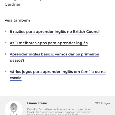
Gardner.
Veja também
8 razões para aprender inglês no British Council
As 11 melhores apps para aprender inglês
Aprender inglês básico: vamos dar os primeiros
passos?
Vários jogos para aprender inglês em família ou na
escola
Luana Freire
792 Artigos
Estudou Jornalismo e Assessoria de Imprensa no
Brasil, transferindo a paixão, bagagens e coração
para o Porto, onde estudou Ciências da