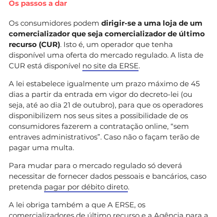
Os passos a dar
Os consumidores podem
dirigir-se a uma loja de um
comercializador que seja comercializador de último
recurso (CUR)
. Isto é, um operador que tenha
disponível uma oferta do mercado regulado. A lista de
CUR está disponível
no site da ERSE
.
A lei estabelece igualmente um prazo máximo de 45
dias a partir da entrada em vigor do decreto-lei (ou
seja, até ao dia 21 de outubro), para que os operadores
disponibilizem nos seus sites a possibilidade de os
consumidores fazerem a contratação online, “sem
entraves administrativos”. Caso não o façam terão de
pagar uma multa.
Para mudar para o mercado regulado só deverá
necessitar de fornecer dados pessoais e bancários, caso
pretenda
pagar por débito direto
.
A lei obriga também a que A ERSE, os
comercializadores de último recurso e a Agência para a