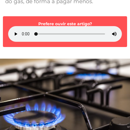
do gás, de forma a pagar menos.
Mundial 2026
Prefere ouvir este artigo?