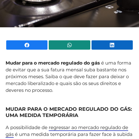
Facebook
WhatsApp
Li
Mudar para o mercado regulado do gás
é uma forma
de evitar que a sua fatura mensal suba bastante nos
próximos meses. Saiba o que deve fazer para deixar o
mercado liberalizado e quais são os seus direitos e
deveres no processo.
MUDAR PARA O MERCADO REGULADO DO GÁS:
UMA MEDIDA TEMPORÁRIA
A possibilidade de
regressar ao mercado regulado de
gás
é uma medida temporária para fazer face à subida