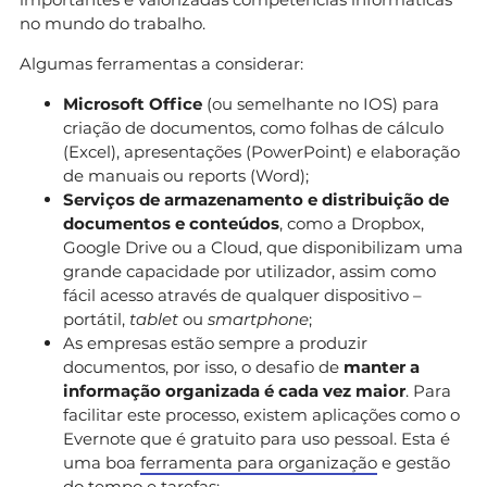
no mundo do trabalho.
Algumas ferramentas a considerar:
Microsoft Office
(ou semelhante no IOS) para
criação de documentos, como folhas de cálculo
(Excel), apresentações (PowerPoint) e elaboração
de manuais ou reports (Word);
Serviços de armazenamento e distribuição de
documentos e conteúdos
, como a Dropbox,
Google Drive ou a Cloud, que disponibilizam uma
grande capacidade por utilizador, assim como
fácil acesso através de qualquer dispositivo –
portátil,
tablet
ou
smartphone
;
As empresas estão sempre a produzir
documentos, por isso, o desafio de
manter a
informação organizada é cada vez maior
. Para
facilitar este processo, existem aplicações como o
Evernote que é gratuito para uso pessoal. Esta é
uma boa
ferramenta para organização
e gestão
do tempo e tarefas;