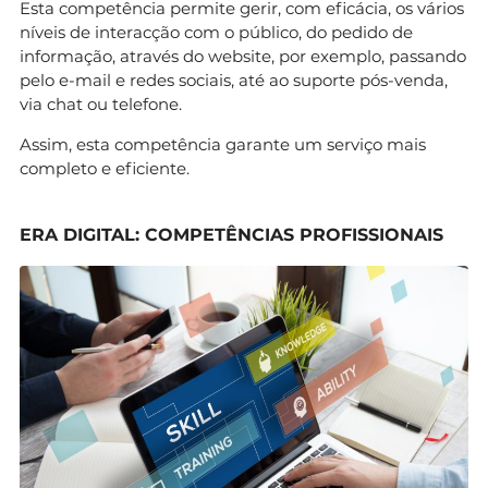
Esta competência permite gerir, com eficácia, os vários
níveis de interacção com o público, do pedido de
informação, através do website, por exemplo, passando
pelo e-mail e redes sociais, até ao suporte pós-venda,
via chat ou telefone.
Assim, esta competência garante um serviço mais
completo e eficiente.
ERA DIGITAL: COMPETÊNCIAS PROFISSIONAIS