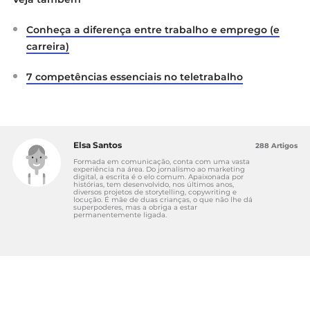
Conheça a diferença entre trabalho e emprego (e
carreira)
7 competências essenciais no teletrabalho
Elsa Santos
288 Artigos
Formada em comunicação, conta com uma vasta
experiência na área. Do jornalismo ao marketing
digital, a escrita é o elo comum. Apaixonada por
histórias, tem desenvolvido, nos últimos anos,
diversos projetos de storytelling, copywriting e
locução. É mãe de duas crianças, o que não lhe dá
superpoderes, mas a obriga a estar
permanentemente ligada.