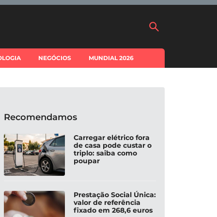
OLOGIA
NEGÓCIOS
MUNDIAL 2026
Recomendamos
Carregar elétrico fora
de casa pode custar o
triplo: saiba como
poupar
Prestação Social Única:
valor de referência
fixado em 268,6 euros