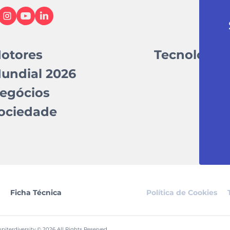
otores
Tecnologia
undial 2026
egócios
ociedade
Ficha Técnica
Política de Cookies
piterdiversity © 2026 All Rights Reserved