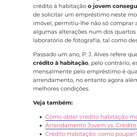
crédito à habitação
o jovem consegui
de solicitar um empréstimo neste mon
imóvel, permitiu-lhe não só comprar 
algumas alterações num dos quartos 
laboratório de fotografia, tal como de
Passado um ano, P. J. Alves refere q
crédito à habitação
, pelo contrário, 
mensalmente pelo empréstimo é qu
arrendamento, no entanto agora além
melhores condições.
Veja também:
Como obter crédito habitação ma
Arrendamento Jovem vs. Crédito
Crédito Habitação: como poupar