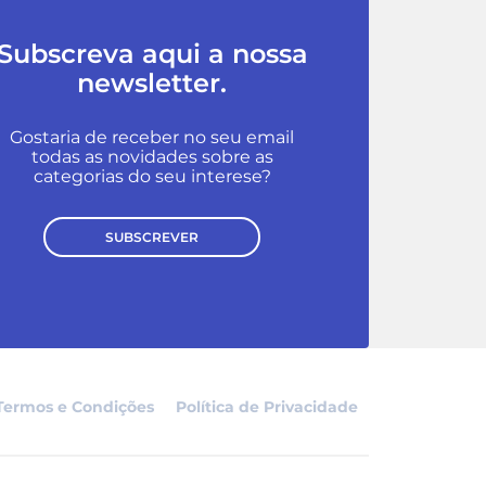
Subscreva aqui a nossa
newsletter.
Gostaria de receber no seu email
todas as novidades sobre as
categorias do seu interese?
SUBSCREVER
Termos e Condições
Política de Privacidade