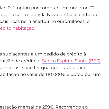
lar, P. J. optou por comprar um moderno T2
o, no centro de Vila Nova de Gaia, perto do
pais ricos nem acertou no euromilhões, o
rédito habitação
.
es subjacentes a um pedido de crédito à
tuição de crédito o
Banco Espírito Santo (BES)
,
lguns anos e não ter qualquer razão para
abitação no valor de 110 000€ e optou por um
restação mensal de 259€. Recorrendo ao