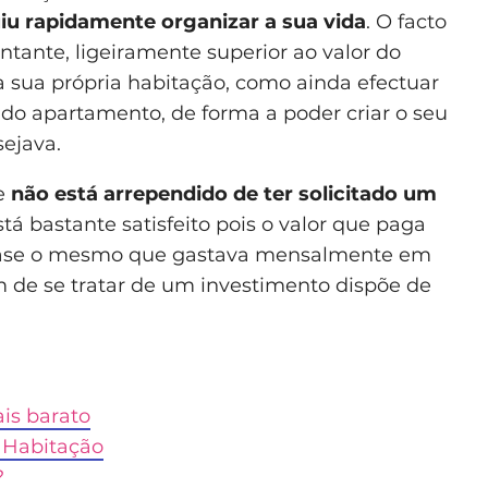
u rapidamente organizar a sua vida
. O facto
tante, ligeiramente superior ao valor do
a sua própria habitação, como ainda efectuar
do apartamento, de forma a poder criar o seu
sejava.
ue
não está arrependido de ter solicitado um
está bastante satisfeito pois o valor que paga
ase o mesmo que gastava mensalmente em
 de se tratar de um investimento dispõe de
is barato
 Habitação
?