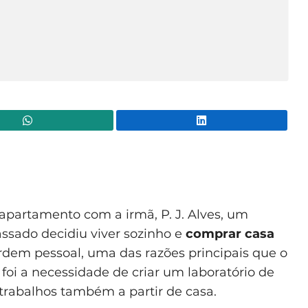
WhatsApp
Lin
apartamento com a irmã, P. J. Alves, um
assado decidiu viver sozinho e
comprar casa
ordem pessoal, uma das razões principais que o
foi a necessidade de criar um laboratório de
s trabalhos também a partir de casa.