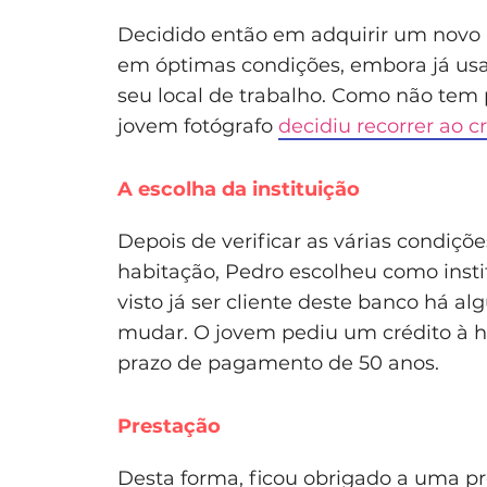
Decidido então em adquirir um novo 
em óptimas condições, embora já usad
seu local de trabalho. Como não tem 
jovem fotógrafo
decidiu recorrer ao c
A escolha da instituição
Depois de verificar as várias condiçõ
habitação, Pedro escolheu como insti
visto já ser cliente deste banco há a
mudar. O jovem pediu um crédito à h
prazo de pagamento de 50 anos.
Prestação
Desta forma, ficou obrigado a uma p