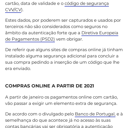
cartão, data de validade e o
código de segurança
CVV/CV
).
Estes dados, por poderem ser capturados e usados por
terceiros não são considerados como seguros no
âmbito da autenticação forte que a
Diretiva Europeia
de Pagamentos (PSD2)
vem obrigar.
De referir que alguns sites de compras online já tinham
instalado alguma segurança adicional para concluir a
sua compra pedindo a inserção de um código que lhe
era enviado.
C
OMPRAS ONLINE A PARTIR DE 2021
A partir de janeiro os pagamentos online com cartão,
vão passar a exigir um elemento extra de segurança.
De acordo com o divulgado pelo
Banco de Portugal,
e à
semelhança do que acontece já no acesso às suas
contas bancárias vai ser obrigatória a autenticação